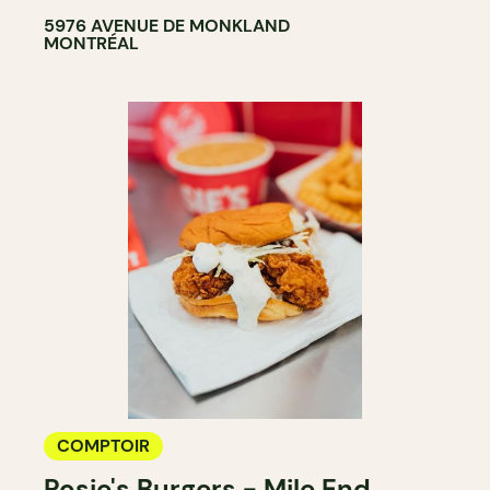
5976 AVENUE DE MONKLAND
MONTRÉAL
COMPTOIR
Rosie's Burgers - Mile End