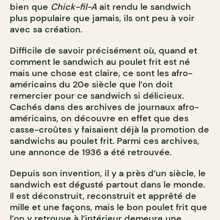
bien que
Chick-fil-A
ait rendu le sandwich
plus populaire que jamais, ils ont peu à voir
avec sa création.
Difficile de savoir précisément o
ù
, quand et
comment le sandwich au poulet frit est né
mais une chose est claire, ce sont les afro-
américains du 20e siècle que l’on doit
remercier pour ce sandwich si délicieux.
Cachés dans des archives de journaux afro-
américains, on découvre en effet que des
casse-croûtes y faisaient déjà la promotion de
sandwichs au poulet frit. Parmi ces archives,
une annonce de 1936 a été retrouvée.
Depuis son invention, il y a près d’un siècle, le
sandwich est dégusté partout dans le monde.
Il est déconstruit, reconstruit et apprêté de
mille et une façons, mais le bon poulet frit que
l’on y retrouve à l’intérieur demeure une