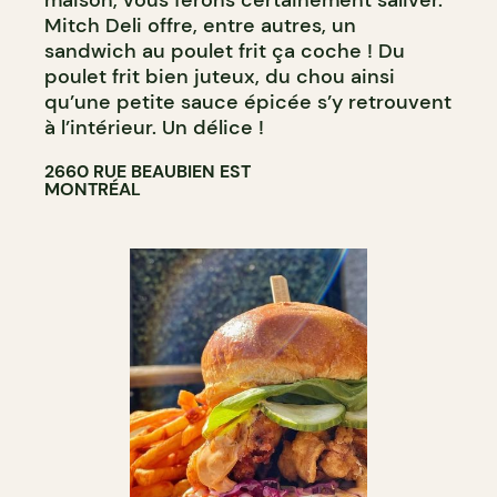
maison, vous ferons certainement saliver.
Mitch Deli offre, entre autres, un
sandwich au poulet frit ça coche ! Du
poulet frit bien juteux, du chou ainsi
qu’une petite sauce épicée s’y retrouvent
à l’intérieur. Un délice !
2660 RUE BEAUBIEN EST
MONTRÉAL