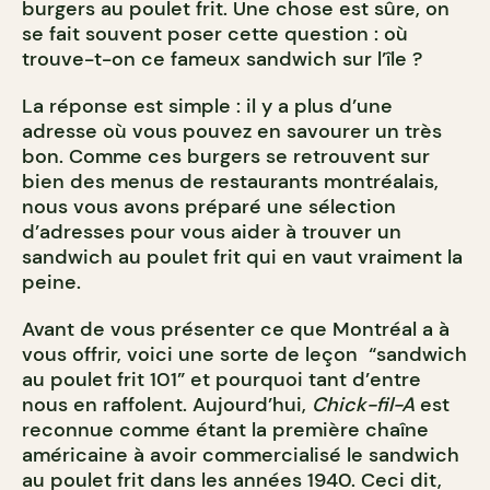
burgers au poulet frit. Une chose est sûre, on
se fait souvent poser cette question : o
ù
trouve-t-on ce fameux sandwich sur l’île ?
La réponse est simple : il y a plus d’une
adresse o
ù
vous pouvez en savourer un très
bon. Comme ces burgers se retrouvent sur
bien des menus de restaurants montréalais,
nous vous avons préparé une sélection
d’adresses pour vous aider à trouver un
sandwich au poulet frit qui en vaut vraiment la
peine.
Avant de vous présenter ce que Montréal a à
vous offrir, voici une sorte de leçon “sandwich
au poulet frit 101” et pourquoi tant d’entre
nous en raffolent. Aujourd’hui,
Chick-fil-A
est
reconnue comme étant la première chaîne
américaine à avoir commercialisé le sandwich
au poulet frit dans les années 1940. Ceci dit,