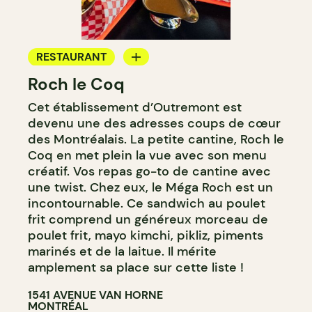
RESTAURANT
Roch le Coq
COMPTOIR
Cet établissement d’Outremont est
devenu une des adresses coups de cœur
des Montréalais. La petite cantine, Roch le
Coq en met plein la vue avec son menu
créatif. Vos repas go-to de cantine avec
une twist. Chez eux, le Méga Roch est un
incontournable. Ce sandwich au poulet
frit comprend un généreux morceau de
poulet frit, mayo kimchi, pikliz, piments
marinés et de la laitue. Il mérite
amplement sa place sur cette liste !
1541 AVENUE VAN HORNE
MONTRÉAL