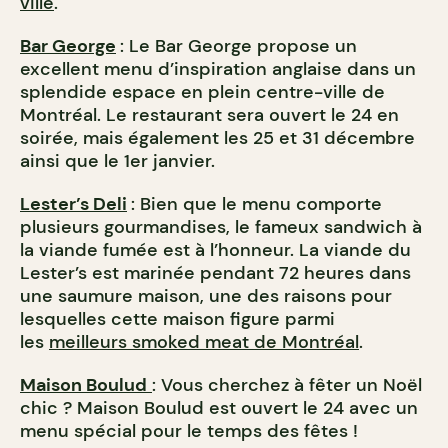
ville
.
Bar George
: Le Bar George propose un
excellent menu d’inspiration anglaise dans un
splendide espace en plein centre-ville de
Montréal. Le restaurant sera ouvert le 24 en
soirée, mais également les 25 et 31 décembre
ainsi que le 1er janvier.
Lester’s Deli
: Bien que le menu comporte
plusieurs gourmandises, le fameux sandwich à
la viande fumée est à l’honneur. La viande du
Lester’s est marinée pendant 72 heures dans
une saumure maison, une des raisons pour
lesquelles cette maison figure parmi
les
meilleurs smoked meat de Montréal
.
Maison Boulud
: Vous cherchez à fêter un Noël
chic ? Maison Boulud est ouvert le 24 avec un
menu spécial pour le temps des fêtes !