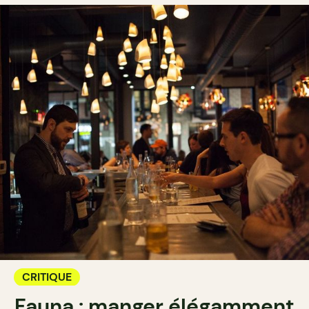
CRITIQUE
Fauna : manger élégamment