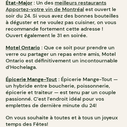
État-Major
: Un des
meilleurs restaurants
Apportez-votre vin de Montréal
est ouvert le
soir du 24. Si vous avez des bonnes bouteilles
à déguster et ne voulez pas cuisiner, on vous
recommande fortement cette adresse !
Ouvert également le 31 en soirée.
Motel Ontario
: Que ce soit pour prendre un
verre ou partager un repas entre amis, Motel
Ontario est définitivement un incontournable
d’Hochelaga.
Épicerie Mange-Tout
: Épicerie Mange-Tout —
un hybride entre boucherie, poissonnerie,
épicerie et traiteur — est tenu par un couple
passionné. C’est l’endroit idéal pour vos
emplettes de dernière minute du 24!
On vous souhaite à toutes et à tous un joyeux
temps des Fêtes!