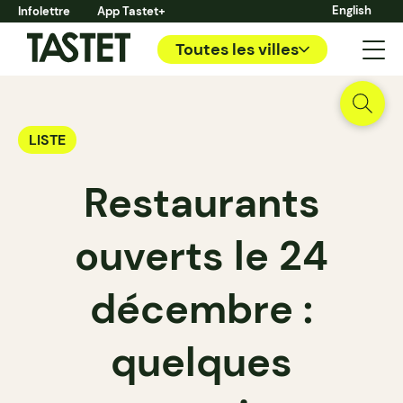
English
Infolettre
App Tastet+
Toutes les villes
LISTE
Restaurants
ouverts le 24
décembre :
quelques