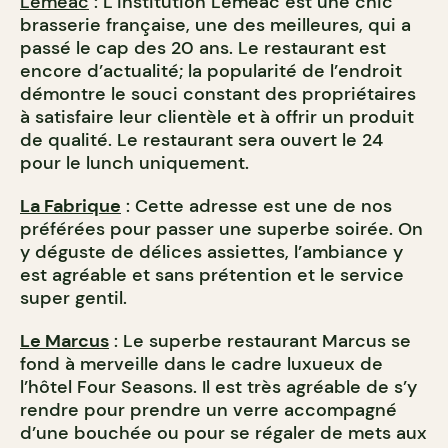
Leméac
: L’institution Leméac est une chic
brasserie française, une des meilleures, qui a
passé le cap des 20 ans. Le restaurant est
encore d’actualité; la popularité de l’endroit
démontre le souci constant des propriétaires
à satisfaire leur clientèle et à offrir un produit
de qualité. Le restaurant sera ouvert le 24
pour le lunch uniquement.
La Fabrique
: Cette adresse est une de nos
préférées pour passer une superbe soirée. On
y déguste de délices assiettes, l’ambiance y
est agréable et sans prétention et le service
super gentil.
Le Marcus
: Le superbe restaurant Marcus se
fond à merveille dans le cadre luxueux de
l’hôtel Four Seasons. Il est très agréable de s’y
rendre pour prendre un verre accompagné
d’une bouchée ou pour se régaler de mets aux