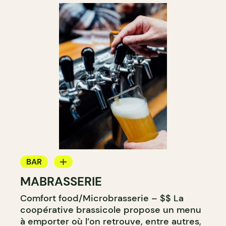
BAR
MABRASSERIE
MICROBRASSERIE
Comfort food/Microbrasserie – $$ La
coopérative brassicole propose un menu
à emporter où l’on retrouve, entre autres,