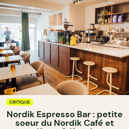
CRITIQUE
Nordik Espresso Bar : petite
soeur du Nordik Café et