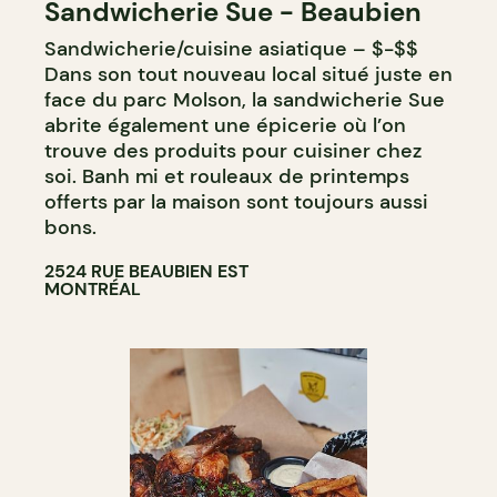
Sandwicherie Sue - Beaubien
COMPTOIR
Sandwicherie/cuisine asiatique – $-$$
Dans son tout nouveau local situé juste en
face du parc Molson, la sandwicherie Sue
abrite également une épicerie où l’on
trouve des produits pour cuisiner chez
soi. Banh mi et rouleaux de printemps
offerts par la maison sont toujours aussi
bons.
2524 RUE BEAUBIEN EST
MONTRÉAL