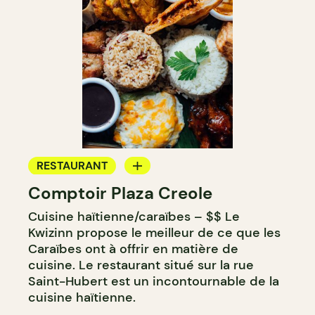
RESTAURANT
Comptoir Plaza Creole
COMPTOIR
Cuisine haïtienne/caraïbes – $$ Le
Kwizinn propose le meilleur de ce que les
Caraïbes ont à offrir en matière de
cuisine. Le restaurant situé sur la rue
Saint-Hubert est un incontournable de la
cuisine haïtienne.