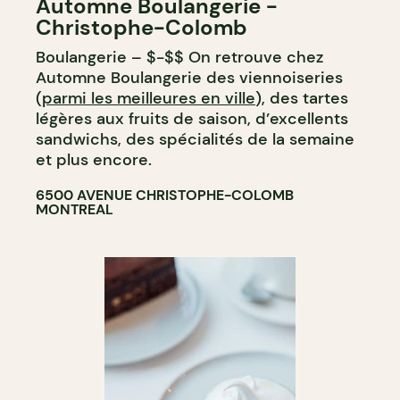
Automne Boulangerie -
BOULANGERIE
Christophe-Colomb
Boulangerie – $-$$ On retrouve chez
Automne Boulangerie des viennoiseries
(
parmi les meilleures en ville
), des tartes
légères aux fruits de saison, d’excellents
sandwichs, des spécialités de la semaine
et plus encore.
6500 AVENUE CHRISTOPHE-COLOMB
MONTREAL