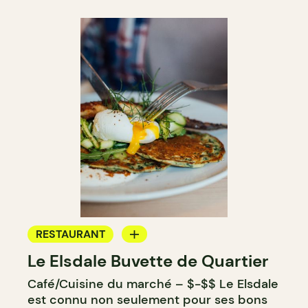
RESTAURANT
Le Elsdale Buvette de Quartier
CAFÉ
Café/Cuisine du marché – $-$$ Le Elsdale
est connu non seulement pour ses bons