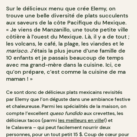
Sur le délicieux menu que crée Elemy, on
trouve une belle diversité de plats succulents
aux saveurs de la côte Pacifique du Mexique.
« Je viens de Manzanillo, une toute petite ville
côtière à l’ouest du Mexique. Là, il y a de tout ;
les volcans, le café, la plage, les viandes et le
marisco.
J’étais la plus jeune d’une famille de
10 enfants et je passais beaucoup de temps
avec ma grand-mère dans la cuisine. Ici, ce
qu’on prépare, c’est comme la cuisine de ma
maman ! »
Ce sont donc de délicieux plats mexicains revisités
par Elemy que l’on déguste dans une ambiance festive
et chaleureuse. Parmi les spécialités de la maison, on
compte l’excellent
queso fundido
aux crevettes, les
délicieux tacos (parmi
les meilleurs en ville
!) et
le
Calavera – qui peut facilement nourrir deux
personnes, pour un tout petit 15 $. Coup de cœur pour