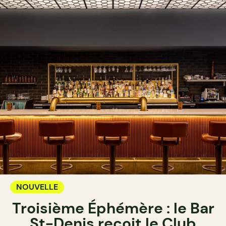
NOUVELLE
Troisième Éphémère : le Bar
St-Denis reçoit le Club