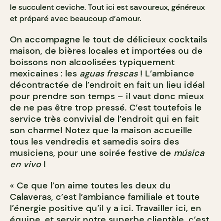
le succulent ceviche. Tout ici est savoureux, généreux
et préparé avec beaucoup d’amour.
On accompagne le tout de délicieux cocktails
maison, de bières locales et importées ou de
boissons non alcoolisées typiquement
mexicaines : les
aguas frescas
! L’ambiance
décontractée de l’endroit en fait un lieu idéal
pour prendre son temps – il vaut donc mieux
de ne pas être trop pressé. C’est toutefois le
service très convivial de l’endroit qui en fait
son charme! Notez que la maison accueille
tous les vendredis et samedis soirs des
musiciens, pour une soirée festive de
música
en vivo
!
« Ce que l’on aime toutes les deux du
Calaveras, c’est l’ambiance familiale et toute
l’énergie positive qu’il y a ici. Travailler ici, en
équipe, et servir notre superbe clientèle, c’est