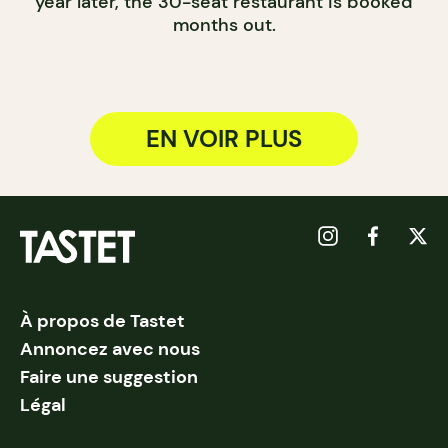
year later, the 30-seat restaurant is booked
months out.
EN VOIR PLUS
À propos de Tastet
Annoncez avec nous
Faire une suggestion
Légal