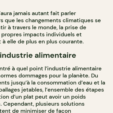
ura jamais autant fait parler
ors que les changements climatiques se
ir à travers le monde, la prise de
propres impacts individuels et
t à elle de plus en plus courante.
’industrie alimentaire
ré à quel point l’industrie alimentaire
énormes dommages pour la planète. Du
ents jusqu’à la consommation d’eau et la
ballages jetables, l’ensemble des étapes
tion d’un plat peut avoir un poids
 Cependant, plusieurs solutions
tent de minimiser de façon