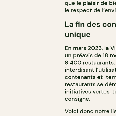
que le plaisir de b
le respect de l’en
La fin des co
unique
En mars 2023, la Vi
un préavis de 18 mo
8 400 restaurants,
interdisant l’utilis
contenants et item
restaurants se dé
initiatives vertes, 
consigne.
Voici donc notre l