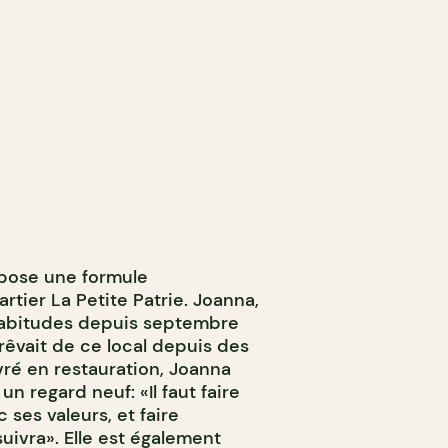
pose une formule
tier La Petite Patrie. Joanna,
Habitudes depuis septembre
rêvait de ce local depuis des
ré en restauration, Joanna
 regard neuf: «Il faut faire
 ses valeurs, et faire
suivra». Elle est également