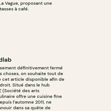
 La Vague, proposant une
 tasses à café.
dlab
sement définitivement fermé
es choses, on souhaite tout de
cet article disponible afin de
roit. Situé dans le hub
T
(Société des arts
linaire offre une cuisine fine
depuis l’automne 2011, ne
anouir dans sa quête de