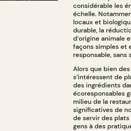
considérable les é
échelle. Notamment
locaux et biologiqu
durable, la réduct
d’origine animale 
façons simples et
responsable, sans s
Alors que bien de
s’intéressent de pl
des ingrédients dan
écoresponsables g
milieu de la restau
significatives de no
de servir des plats
gens à des pratiqu