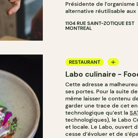
Présidente de l’organisme
alternative réutilisable aux
1104 RUE SAINT-ZOTIQUE EST
MONTREAL
RESTAURANT
Labo culinaire - Foo
BAR À VIN
Cette adresse a malheureu
ses portes. Pour la suite d
même laisser le contenu de 
garder une trace de cet end
technologique qu’est la
SA
technologiques), le Labo Cu
et locale. Le Labo, ouvert 
cesse d’évoluer et de s’ép