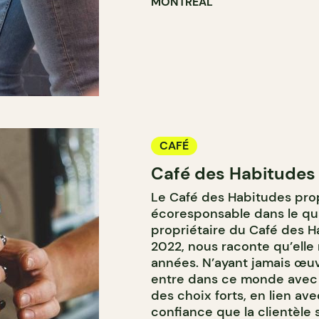
MONTRÉAL
CAFÉ
Café des Habitudes
Le Café des Habitudes pro
écoresponsable dans le quar
propriétaire du Café des 
2022, nous raconte qu’elle 
années. N’ayant jamais œuv
entre dans ce monde avec un
des choix forts, en lien avec
confiance que la clientèle 