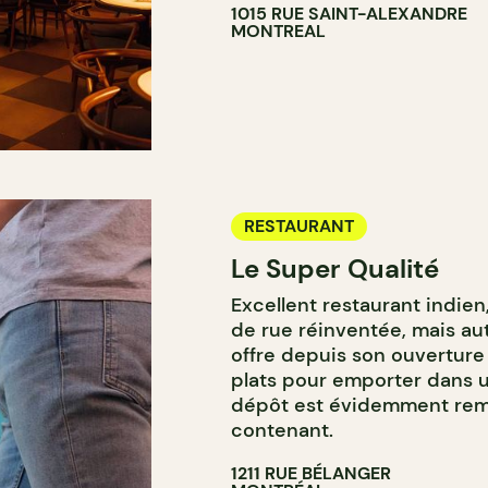
1015 RUE SAINT-ALEXANDRE
MONTREAL
RESTAURANT
Le Super Qualité
Excellent restaurant indien
de rue réinventée, mais au
offre depuis son ouverture
plats pour emporter dans u
dépôt est évidemment remis
contenant.
1211 RUE BÉLANGER