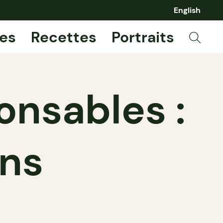
English
es
Recettes
Portraits
onsables :
ons