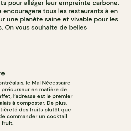
ts pour alléger leur empreinte carbone.
 encouragera tous les restaurants à en
r une planète saine et vivable pour les
s. On vous souhaite de belles
re
ntréalais, le Mal Nécessaire
 précurseur en matière de
ffet, l’adresse est le premier
lais à composter. De plus,
ntièreté des fruits plutôt que
le de commander un cocktail
fruit.