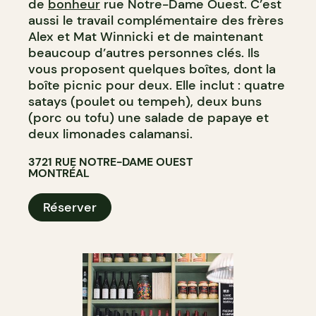
de
bonheur
rue Notre-Dame Ouest. C’est
aussi le travail complémentaire des frères
Alex et Mat Winnicki et de maintenant
beaucoup d’autres personnes clés. Ils
vous proposent quelques boîtes, dont la
boîte picnic pour deux. Elle inclut : quatre
satays (poulet ou tempeh), deux buns
(porc ou tofu) une salade de papaye et
deux limonades calamansi.
3721 RUE NOTRE-DAME OUEST
MONTRÉAL
Réserver