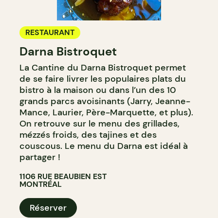
RESTAURANT
Darna Bistroquet
La Cantine du Darna Bistroquet permet
de se faire livrer les populaires plats du
bistro à la maison ou dans l’un des 10
grands parcs avoisinants (Jarry, Jeanne-
Mance, Laurier, Père-Marquette, et plus).
On retrouve sur le menu des grillades,
mézzés froids, des tajines et des
couscous. Le menu du Darna est idéal à
partager !
1106 RUE BEAUBIEN EST
MONTRÉAL
Réserver