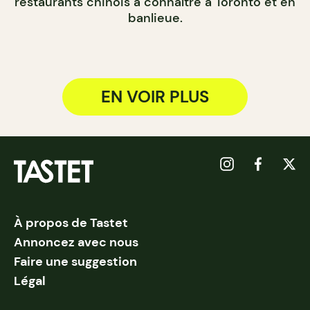
restaurants chinois à connaître à Toronto et en
banlieue.
EN VOIR PLUS
À propos de Tastet
Annoncez avec nous
Faire une suggestion
Légal