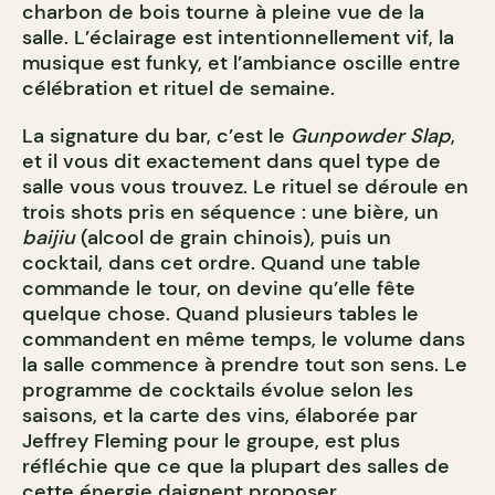
charbon de bois tourne à pleine vue de la
salle. L’éclairage est intentionnellement vif, la
musique est funky, et l’ambiance oscille entre
célébration et rituel de semaine.
La signature du bar, c’est le
Gunpowder Slap
,
et il vous dit exactement dans quel type de
salle vous vous trouvez. Le rituel se déroule en
trois shots pris en séquence : une bière, un
baijiu
(alcool de grain chinois), puis un
cocktail, dans cet ordre. Quand une table
commande le tour, on devine qu’elle fête
quelque chose. Quand plusieurs tables le
commandent en même temps, le volume dans
la salle commence à prendre tout son sens. Le
programme de cocktails évolue selon les
saisons, et la carte des vins, élaborée par
Jeffrey Fleming pour le groupe, est plus
réfléchie que ce que la plupart des salles de
cette énergie daignent proposer.