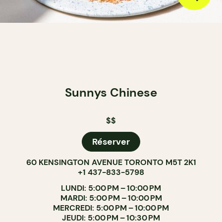
Sunnys Chinese
$$
Réserver
60 KENSINGTON AVENUE TORONTO M5T 2K1
+1 437-833-5798
LUNDI: 5:00 PM – 10:00 PM
MARDI: 5:00 PM – 10:00 PM
MERCREDI: 5:00 PM – 10:00 PM
JEUDI: 5:00 PM – 10:30 PM