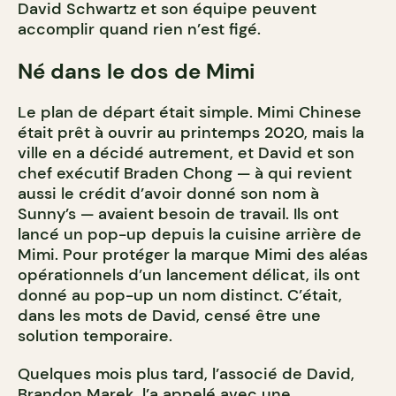
David Schwartz et son équipe peuvent
accomplir quand rien n’est figé.
Né dans le dos de Mimi
Le plan de départ était simple. Mimi Chinese
était prêt à ouvrir au printemps 2020, mais la
ville en a décidé autrement, et David et son
chef exécutif Braden Chong — à qui revient
aussi le crédit d’avoir donné son nom à
Sunny’s — avaient besoin de travail. Ils ont
lancé un pop-up depuis la cuisine arrière de
Mimi. Pour protéger la marque Mimi des aléas
opérationnels d’un lancement délicat, ils ont
donné au pop-up un nom distinct. C’était,
dans les mots de David, censé être une
solution temporaire.
Quelques mois plus tard, l’associé de David,
Brandon Marek, l’a appelé avec une