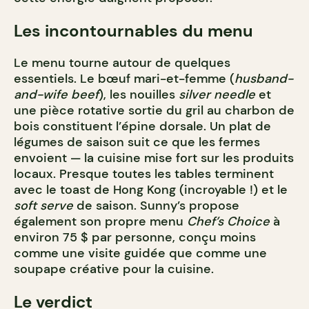
Les incontournables du menu
Le menu tourne autour de quelques
essentiels. Le bœuf mari-et-femme (
husband-
and-wife beef
), les nouilles
silver needle
et
une pièce rotative sortie du gril au charbon de
bois constituent l’épine dorsale. Un plat de
légumes de saison suit ce que les fermes
envoient — la cuisine mise fort sur les produits
locaux. Presque toutes les tables terminent
avec le toast de Hong Kong (incroyable !) et le
soft serve
de saison. Sunny’s propose
également son propre menu
Chef’s Choice
à
environ 75 $ par personne, conçu moins
comme une visite guidée que comme une
soupape créative pour la cuisine.
Le verdict