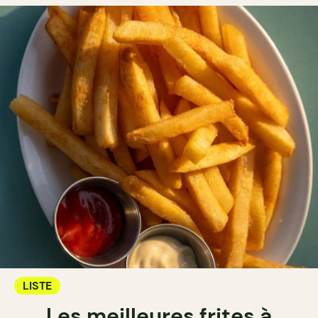
LISTE
Les meilleures frites à