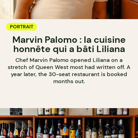
PORTRAIT
Marvin Palomo : la cuisine
honnête qui a bâti Liliana
Chef Marvin Palomo opened Liliana on a
stretch of Queen West most had written off. A
year later, the 30-seat restaurant is booked
months out.