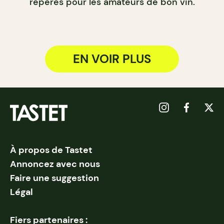
repères pour les amateurs de bon vin.
EN VOIR PLUS
À propos de Tastet
Annoncez avec nous
Faire une suggestion
Légal
Fiers partenaires :