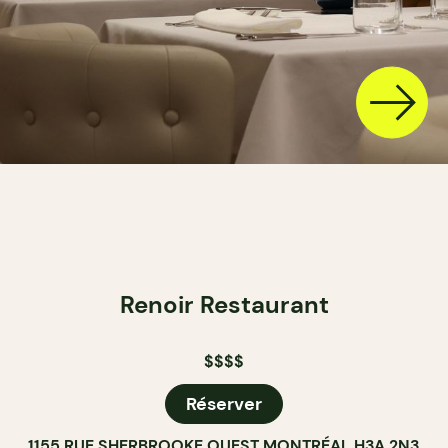
Renoir Restaurant
$$$$
Réserver
1155 RUE SHERBROOKE OUEST MONTRÉAL H3A 2N3