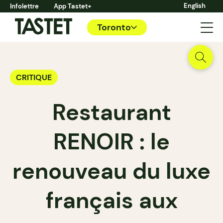
English
Infolettre
App Tastet+
Toronto
CRITIQUE
Restaurant
RENOIR : le
renouveau du luxe
français aux