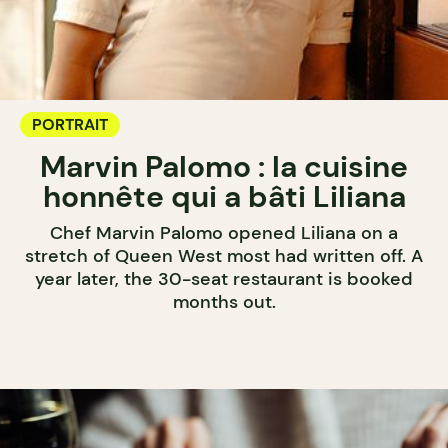
PORTRAIT
Marvin Palomo : la cuisine
honnête qui a bâti Liliana
Chef Marvin Palomo opened Liliana on a
stretch of Queen West most had written off. A
year later, the 30-seat restaurant is booked
months out.