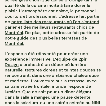
soirée gastronomique qui se prolonge tant la
qualité de la cuisine incite à faire durer le
plaisir. L’atmosphère est calme, le personnel
courtois et professionnel. L’adresse fait partie
de
notre liste des restaurants où l’on s’entend
parler
et
des meilleurs restaurants chics de
Montréal
.
De plus, cette adresse fait partie de
notre guide des plus belles terrasses de
Montréal.
L’espace a été réinventé pour créer une
expérience immersive. L’équipe de
2pir
Design
a orchestré un décor où lumière
naturelle, textures dorées et teintes douces se
rencontrent, dans une ambiance chaleureuse
et moderne. L’ouverture sur la terrasse, avec
sa baie vitrée frontale, inonde l’espace de
lumière. Que ce soit pour un dîner élégant
dans la salle à manger, une pause détente
dans le solarium, ou une soirée animée au NINI,