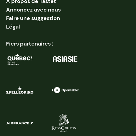
À propos de Tastet
Annoncez avec nous
Faire une suggestion
Légal
Fiers partenaires :