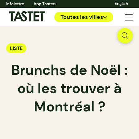
English
Infolettre
App Tastet+
Toutes les villes
LISTE
Brunchs de Noël :
où les trouver à
Montréal ?