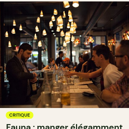
CRITIQUE
Fauna : manger élégamment