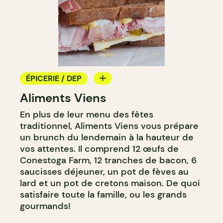
ÉPICERIE / DEP
Aliments Viens
COMPTOIR
En plus de leur menu des fêtes
BOUCHERIE
traditionnel, Aliments Viens vous prépare
un brunch du lendemain à la hauteur de
vos attentes. Il comprend 12 œufs de
Conestoga Farm, 12 tranches de bacon, 6
saucisses déjeuner, un pot de fèves au
lard et un pot de cretons maison. De quoi
satisfaire toute la famille, ou les grands
gourmands!