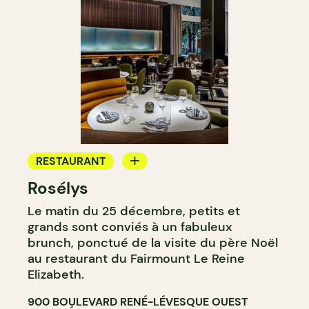
RESTAURANT
Rosélys
SALON DE THÉ
Le matin du 25 décembre, petits et
grands sont conviés à un fabuleux
brunch, ponctué de la visite du père Noël
au restaurant du Fairmount Le Reine
Elizabeth.
900 BOULEVARD RENÉ-LÉVESQUE OUEST