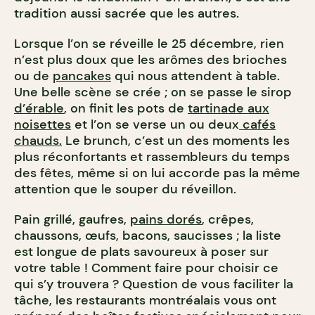
tradition aussi sacrée que les autres.
Lorsque l’on se réveille le 25 décembre, rien
n’est plus doux que les arômes des brioches
ou de
pancakes
qui nous attendent à table.
Une belle scène se crée ; on se passe le sirop
d’érable
, on finit les pots de
tartinade aux
noisettes
et l’on se verse un ou deux
cafés
chauds.
Le brunch, c’est un des moments les
plus réconfortants et rassembleurs du temps
des fêtes, même si on lui accorde pas la même
attention que le souper du réveillon.
Pain grillé, gaufres,
pains dorés
, crêpes,
chaussons, œufs, bacons, saucisses ; la liste
est longue de plats savoureux à poser sur
votre table ! Comment faire pour choisir ce
qui s’y trouvera ? Question de vous faciliter la
tâche, les restaurants montréalais vous ont