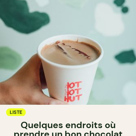
LISTE
Quelques endroits où
prendre un bon chocolat