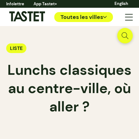
English
Infolettre
App Tastet+
Toutes les villes
LISTE
Lunchs classiques
au centre-ville, où
aller ?