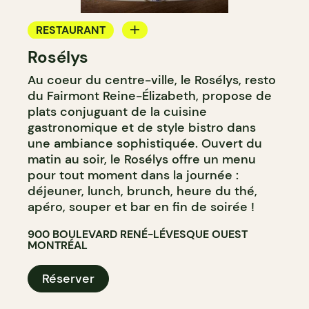
RESTAURANT
Rosélys
SALON DE THÉ
Au coeur du centre-ville, le Rosélys, resto
du Fairmont Reine-Élizabeth, propose de
plats conjuguant de la cuisine
gastronomique et de style bistro dans
une ambiance sophistiquée. Ouvert du
matin au soir, le Rosélys offre un menu
pour tout moment dans la journée :
déjeuner, lunch, brunch, heure du thé,
apéro, souper et bar en fin de soirée !
900 BOULEVARD RENÉ-LÉVESQUE OUEST
MONTRÉAL
Réserver