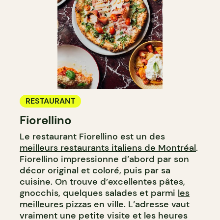
RESTAURANT
Fiorellino
Le restaurant Fiorellino est un des
meilleurs restaurants italiens de Montréal
.
Fiorellino impressionne d’abord par son
décor original et coloré, puis par sa
cuisine. On trouve d’excellentes pâtes,
gnocchis, quelques salades et parmi
les
meilleures pizzas
en ville. L’adresse vaut
vraiment une petite visite et les heures