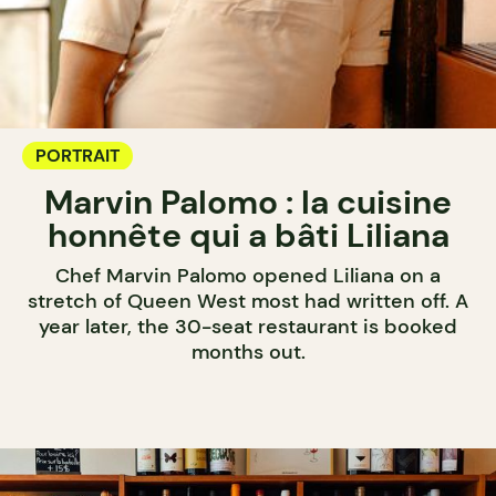
PORTRAIT
Marvin Palomo : la cuisine
honnête qui a bâti Liliana
Chef Marvin Palomo opened Liliana on a
stretch of Queen West most had written off. A
year later, the 30-seat restaurant is booked
months out.