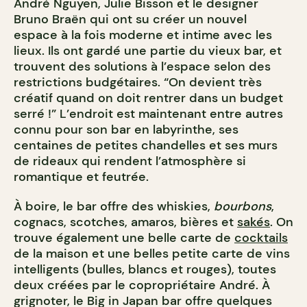
André Nguyen, Julie Bisson et le designer
Bruno Braën qui ont su créer un nouvel
espace à la fois moderne et intime avec les
lieux. Ils ont gardé une partie du vieux bar, et
trouvent des solutions à l’espace selon des
restrictions budgétaires. “On devient très
créatif quand on doit rentrer dans un budget
serré !” L’endroit est maintenant entre autres
connu pour son bar en labyrinthe, ses
centaines de petites chandelles et ses murs
de rideaux qui rendent l’atmosphère si
romantique et feutrée.
À boire, le bar offre des whiskies,
bourbons
,
cognacs, scotches, amaros, bières et
sakés
. On
trouve également une belle carte de
cocktails
de la maison et une belles petite carte de vins
intelligents (bulles, blancs et rouges), toutes
deux créées par le copropriétaire André. À
grignoter, le Big in Japan bar offre quelques