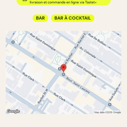
BAR
BAR À COCKTAIL