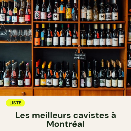
LISTE
Les meilleurs cavistes à
Montréal