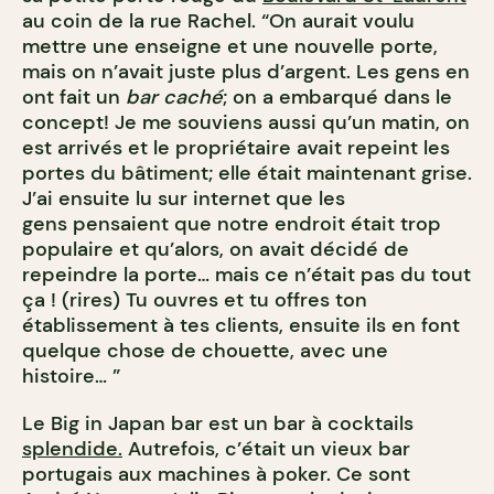
au coin de la rue Rachel. “On aurait voulu
mettre une enseigne et une nouvelle porte,
mais on n’avait juste plus d’argent. Les gens en
ont fait un
bar
caché
; on a embarqué dans le
concept! Je me souviens aussi qu’un matin, on
est arrivés et le propriétaire avait repeint les
portes du bâtiment; elle était maintenant grise.
J’ai ensuite lu sur internet que les
gens pensaient que notre endroit était trop
populaire et qu’alors, on avait décidé de
repeindre la porte… mais ce n’était pas du tout
ça ! (rires) Tu ouvres et tu offres ton
établissement à tes clients, ensuite ils en font
quelque chose de chouette, avec une
histoire… ”
Le Big in Japan bar est un bar à cocktails
splendide.
Autrefois, c’était un vieux bar
portugais aux machines à poker. Ce sont