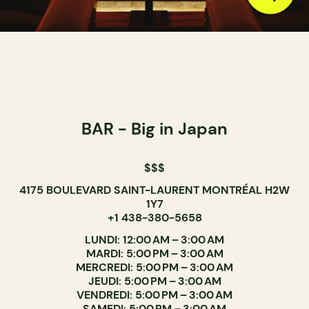
BAR - Big in Japan
$$$
4175 BOULEVARD SAINT-LAURENT MONTRÉAL H2W
1Y7
+1 438-380-5658
LUNDI: 12:00 AM – 3:00 AM
MARDI: 5:00 PM – 3:00 AM
MERCREDI: 5:00 PM – 3:00 AM
JEUDI: 5:00 PM – 3:00 AM
VENDREDI: 5:00 PM – 3:00 AM
SAMEDI: 5:00 PM – 3:00 AM