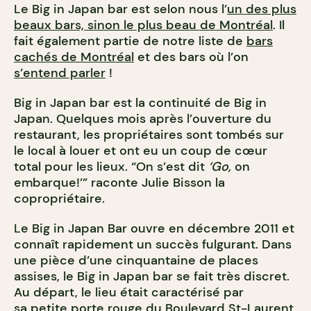
Le Big in Japan bar est selon nous l’
un des plus
beaux bars, sinon le plus beau de Montréal
. Il
fait également partie de notre liste de
bars
cachés de Montréal
et des bars où l’on
s’entend parler
!
Big in Japan bar est la continuité de Big in
Japan. Quelques mois après l’ouverture du
restaurant, les propriétaires sont tombés sur
le local à louer et ont eu un coup de cœur
total pour les lieux. “On s’est dit
‘Go,
on
embarque!’” raconte Julie Bisson la
copropriétaire.
Le Big in Japan Bar ouvre en décembre 2011 et
connaît rapidement un succès fulgurant. Dans
une pièce d’une cinquantaine de places
assises, le Big in Japan bar se fait très discret.
Au départ, le lieu était caractérisé par
sa petite porte rouge du
Boulevard St-Laurent