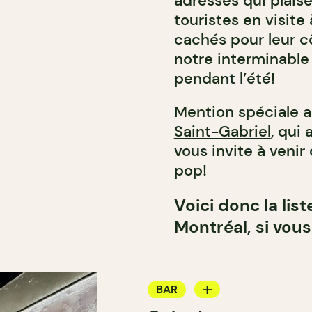
adresses qui plais
touristes en visite
cachés pour leur c
notre interminable 
pendant l’été!
Mention spéciale a
Saint-Gabriel
, qui
vous invite à venir
pop!
Voici donc la lis
Montréal, si vous
BAR