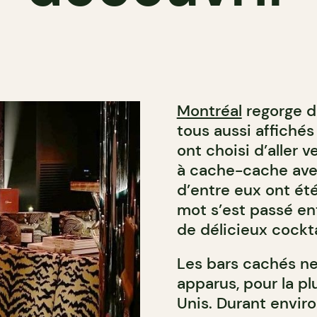
Montréal
regorge de
tous aussi affichés
ont choisi d’aller v
à cache-cache avec
d’entre eux ont été
mot s’est passé en
de délicieux cockta
Les bars cachés ne 
apparus, pour la plu
Unis. Durant environ