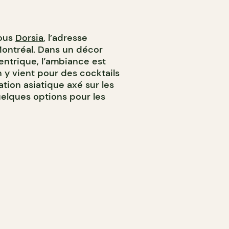
sous
Dorsia
, l’adresse
ontréal. Dans un décor
entrique, l’ambiance est
 y vient pour des cocktails
ation asiatique axé sur les
uelques options pour les