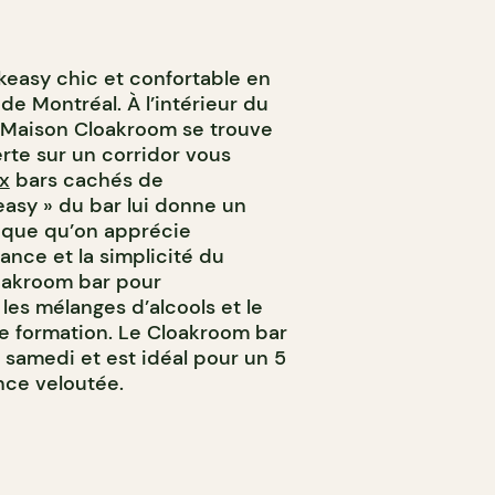
easy chic et confortable en
de Montréal. À l’intérieur du
 Maison Cloakroom se trouve
rte sur un corridor vous
x
bars cachés de
easy » du bar lui donne un
ique qu’on apprécie
ance et la simplicité du
loakroom bar pour
, les mélanges d’alcools et le
e formation. Le Cloakroom bar
 samedi et est idéal pour un 5
nce veloutée.