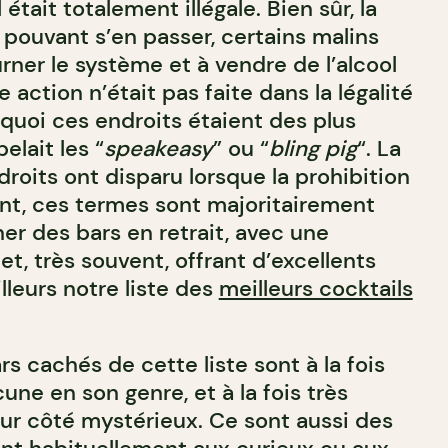
 était totalement illégale. Bien sûr, la
pouvant s’en passer, certains malins
rner le système et à vendre de l’alcool
ction n’était pas faite dans la légalité
rquoi ces endroits étaient des plus
elait les “
speakeasy
” ou “
bling
pig
“. La
roits ont disparu lorsque la prohibition
ant, ces termes sont majoritairement
ner des bars en retrait, avec une
, très souvent, offrant d’excellents
illeurs notre liste des
meilleurs cocktails
s cachés de cette liste sont à la fois
une en son genre, et à la fois très
eur côté mystérieux. Ce sont aussi des