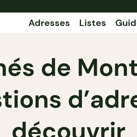
Adresses
Listes
Guid
hés de Montr
tions d’adr
découvrir