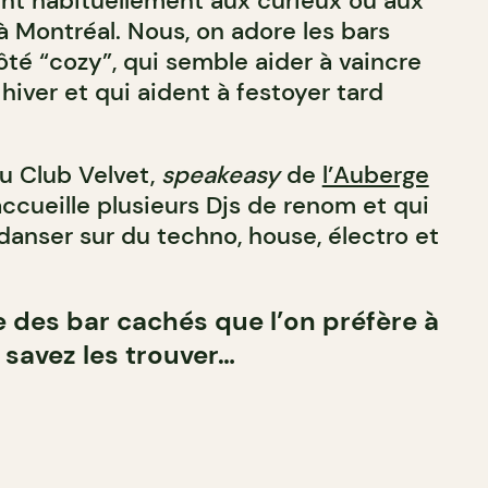
ent habituellement aux curieux ou aux
 à Montréal. Nous, on adore les bars
ôté “cozy”, qui semble aider à vaincre
hiver et qui aident à festoyer tard
u Club Velvet,
speakeasy
de
l’Auberge
 accueille plusieurs Djs de renom et qui
 danser sur du techno, house, électro et
te des bar cachés que l’on préfère à
 savez les trouver…