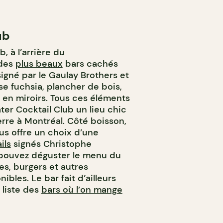
ub
, à l’arrière du
 des
plus beaux
bars cachés
igné par le Gaulay Brothers et
ose fuchsia, plancher de bois,
 en miroirs. Tous ces éléments
ter Cocktail Club un lieu chic
rre à Montréal. Côté boisson,
us offre un choix d’une
ils
signés Christophe
pouvez déguster le menu du
es, burgers et autres
bles. Le bar fait d’ailleurs
 liste des
bars où l’on mange