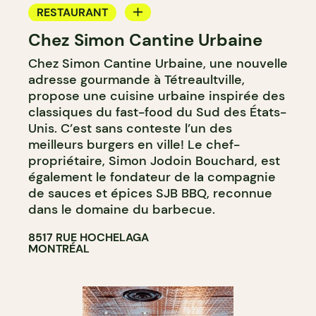
RESTAURANT
Chez Simon Cantine Urbaine
COMPTOIR
Chez Simon Cantine Urbaine, une nouvelle
adresse gourmande à Tétreaultville,
propose une cuisine urbaine inspirée des
classiques du fast-food du Sud des États-
Unis. C’est sans conteste l’un des
meilleurs burgers en ville! Le chef-
propriétaire, Simon Jodoin Bouchard, est
également le fondateur de la compagnie
de sauces et épices SJB BBQ, reconnue
dans le domaine du barbecue.
8517 RUE HOCHELAGA
MONTRÉAL