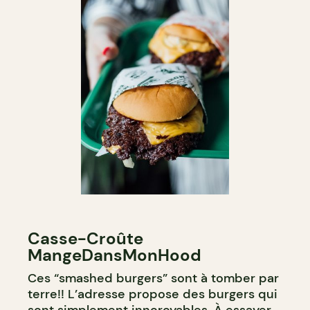
Casse-Croûte
MangeDansMonHood
Ces “smashed burgers” sont à tomber par
terre!! L’adresse propose des burgers qui
sont simplement inncroyables. À essayer