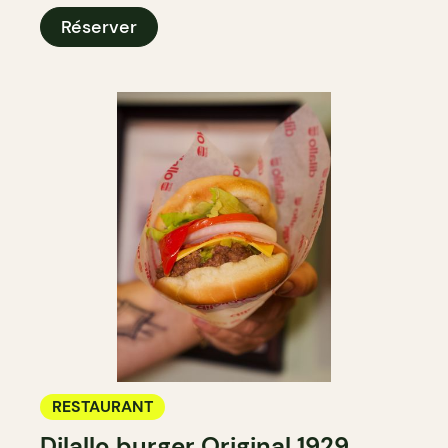
Réserver
RESTAURANT
Dilallo burger Original 1929