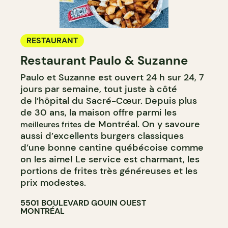
RESTAURANT
Restaurant Paulo & Suzanne
Paulo et Suzanne est ouvert 24 h sur 24, 7
jours par semaine, tout juste à côté
de l’hôpital du Sacré-Cœur. Depuis plus
de 30 ans, la maison offre parmi les
de Montréal. On y savoure
meilleures frites
aussi d’excellents burgers classiques
d’une bonne cantine québécoise comme
on les aime! Le service est charmant, les
portions de frites très généreuses et les
prix modestes.
5501 BOULEVARD GOUIN OUEST
MONTRÉAL