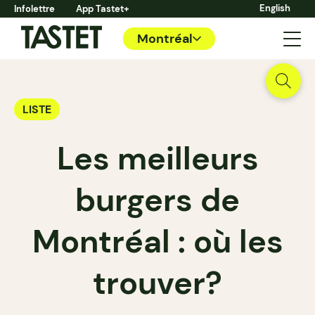
English
Infolettre
App Tastet+
Montréal
LISTE
Les meilleurs
burgers de
Montréal : où les
trouver?