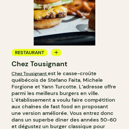
RESTAURANT
Chez Tousignant
COMPTOIR
est le casse-croûte
Chez Tousignant
québécois de Stefano Faita, Michele
Forgione et Yann Turcotte. L’adresse offre
parmi les meilleurs burgers en ville.
L’établissement a voulu faire compétition
aux chaînes de fast food en proposant
une version améliorée. Vous entrez donc
dans un superbe diner des années 50-60
et dégustez un burger classique pour