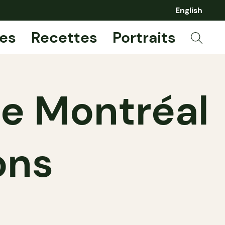
English
es
Recettes
Portraits
de Montréal
ons