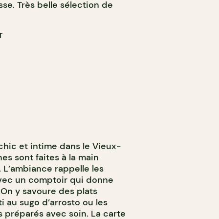
e. Très belle sélection de
T
o chic et intime dans le Vieux-
es sont faites à la main
. L’ambiance rappelle les
avec un comptoir qui donne
 On y savoure des plats
i au sugo d’arrosto ou les
s préparés avec soin. La carte