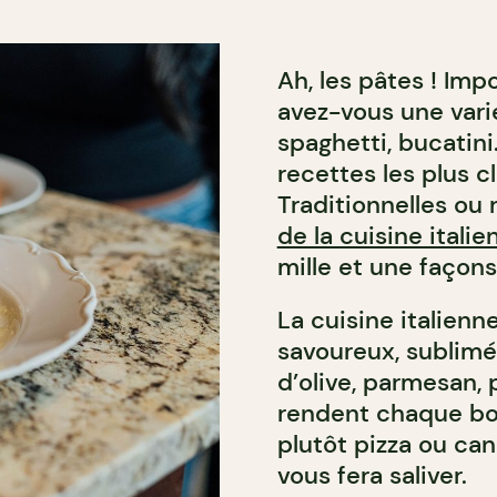
Ah, les pâtes ! Imp
avez-vous une varié
spaghetti, bucatini
recettes les plus c
Traditionnelles ou 
de la cuisine italie
mille et une façons
La cuisine italienn
savoureux, sublimés
d’olive, parmesan,
rendent chaque bou
plutôt pizza ou cann
vous fera saliver.