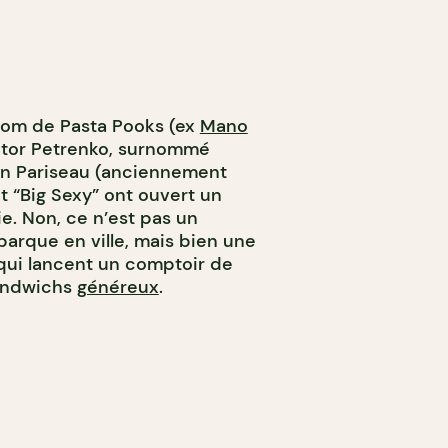
 nom de Pasta Pooks (ex
Mano
ictor Petrenko, surnommé
tin Pariseau (anciennement
et “Big Sexy” ont ouvert un
ie. Non, ce n’est pas un
arque en ville, mais bien une
qui lancent un comptoir de
sandwichs
généreux
.