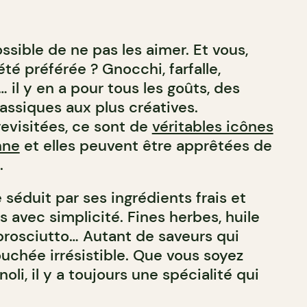
ossible de ne pas les aimer. Et vous,
té préférée ? Gnocchi, farfalle,
… il y en a pour tous les goûts, des
lassiques aux plus créatives.
revisitées, ce sont de
véritables icônes
nne
et elles peuvent être apprêtées de
.
e séduit par ses ingrédients frais et
 avec simplicité. Fines herbes, huile
 prosciutto… Autant de saveurs qui
chée irrésistible. Que vous soyez
oli, il y a toujours une spécialité qui