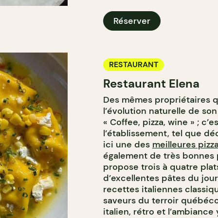
Réserver
RESTAURANT
Restaurant Elena
Des mêmes propriétaires 
l’évolution naturelle de so
« Coffee, pizza, wine » ; c’
l’établissement, tel que dé
ici une des
meilleures pizz
également de très bonnes p
propose trois à quatre plat
d’excellentes pâtes du jou
recettes italiennes classiq
saveurs du terroir québécoi
italien, rétro et l’ambiance