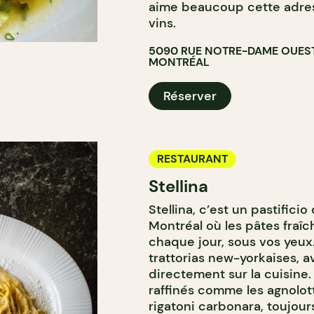
aime beaucoup cette adress
vins.
5090 RUE NOTRE-DAME OUES
MONTRÉAL
Réserver
RESTAURANT
Stellina
Stellina, c’est un pastifici
Montréal où les pâtes fraîch
chaque jour, sous vos yeux
trattorias new-yorkaises, 
directement sur la cuisine.
raffinés comme les agnolott
rigatoni carbonara, toujour