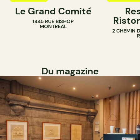
Le Grand Comité
Res
Ristor
1445 RUE BISHOP
MONTRÉAL
2 CHEMIN 
Du magazine