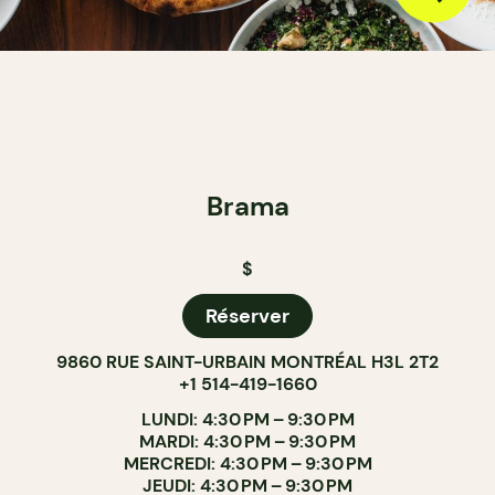
Brama
$
Réserver
9860 RUE SAINT-URBAIN MONTRÉAL H3L 2T2
+1 514-419-1660
LUNDI: 4:30 PM – 9:30 PM
MARDI: 4:30 PM – 9:30 PM
MERCREDI: 4:30 PM – 9:30 PM
JEUDI: 4:30 PM – 9:30 PM