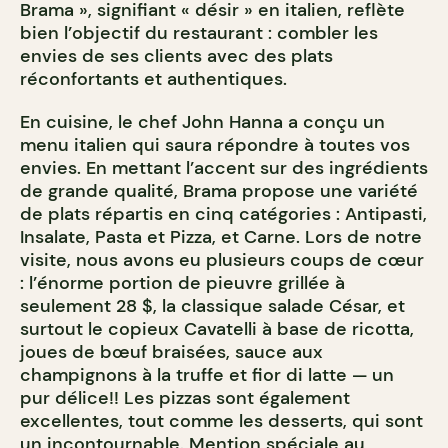
Brama », signifiant « désir » en italien, reflète
bien l’objectif du restaurant : combler les
envies de ses clients avec des plats
réconfortants et authentiques.
En cuisine, le chef John Hanna a conçu un
menu italien qui saura répondre à toutes vos
envies. En mettant l’accent sur des ingrédients
de grande qualité, Brama propose une variété
de plats répartis en cinq catégories : Antipasti,
Insalate, Pasta et Pizza, et Carne. Lors de notre
visite, nous avons eu plusieurs coups de cœur
: l’énorme portion de pieuvre grillée à
seulement 28 $, la classique salade César, et
surtout le copieux Cavatelli à base de ricotta,
joues de bœuf braisées, sauce aux
champignons à la truffe et fior di latte — un
pur délice!! Les pizzas sont également
excellentes, tout comme les desserts, qui sont
un incontournable. Mention spéciale au