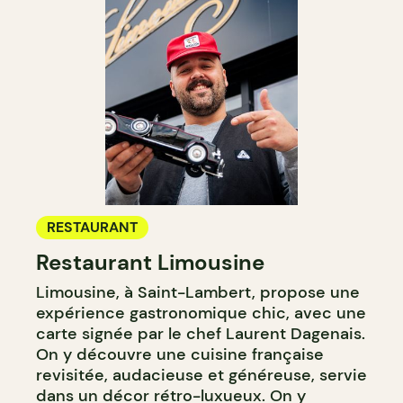
RESTAURANT
Restaurant Limousine
Limousine, à Saint-Lambert, propose une
expérience gastronomique chic, avec une
carte signée par le chef Laurent Dagenais.
On y découvre une cuisine française
revisitée, audacieuse et généreuse, servie
dans un décor rétro-luxueux. On y