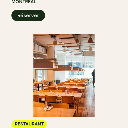
MONTRÉAL
Réserver
RESTAURANT