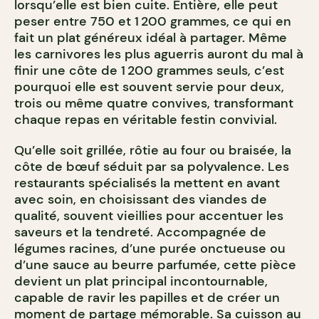
lorsqu’elle est bien cuite. Entière, elle peut
peser entre 750 et 1 200 grammes, ce qui en
fait un plat généreux idéal à partager. Même
les carnivores les plus aguerris auront du mal à
finir une côte de 1 200 grammes seuls, c’est
pourquoi elle est souvent servie pour deux,
trois ou même quatre convives, transformant
chaque repas en véritable festin convivial.
Qu’elle soit grillée, rôtie au four ou braisée, la
côte de bœuf séduit par sa polyvalence. Les
restaurants spécialisés la mettent en avant
avec soin, en choisissant des viandes de
qualité, souvent vieillies pour accentuer les
saveurs et la tendreté. Accompagnée de
légumes racines, d’une purée onctueuse ou
d’une sauce au beurre parfumée, cette pièce
devient un plat principal incontournable,
capable de ravir les papilles et de créer un
moment de partage mémorable. Sa cuisson au