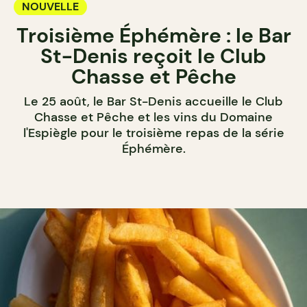
NOUVELLE
Troisième Éphémère : le Bar
St-Denis reçoit le Club
Chasse et Pêche
Le 25 août, le Bar St-Denis accueille le Club
Chasse et Pêche et les vins du Domaine
l'Espiègle pour le troisième repas de la série
Éphémère.