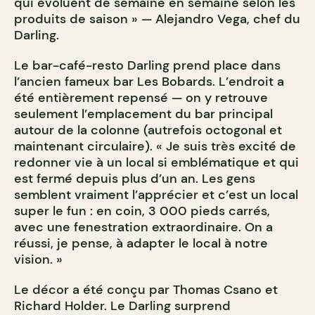
qui évoluent de semaine en semaine selon les
produits de saison » — Alejandro Vega, chef du
Darling.
Le bar-café-resto Darling prend place dans
l’ancien fameux bar Les Bobards. L’endroit a
été entièrement repensé — on y retrouve
seulement l’emplacement du bar principal
autour de la colonne (autrefois octogonal et
maintenant circulaire). « Je suis très excité de
redonner vie à un local si emblématique et qui
est fermé depuis plus d’un an. Les gens
semblent vraiment l’apprécier et c’est un local
super le fun : en coin, 3 000 pieds carrés,
avec une fenestration extraordinaire. On a
réussi, je pense, à adapter le local à notre
vision. »
Le décor a été conçu par Thomas Csano et
Richard Holder. Le Darling surprend