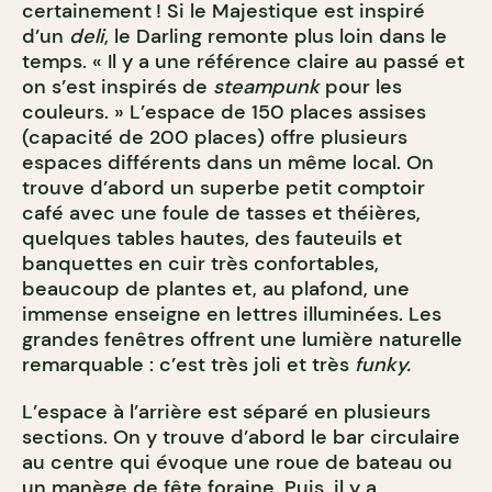
certainement ! Si le Majestique est inspiré
d’un
deli
, le Darling remonte plus loin dans le
temps. « Il y a une référence claire au passé et
on s’est inspirés de
steampunk
pour les
couleurs. » L’espace de 150 places assises
(capacité de 200 places) offre plusieurs
espaces différents dans un même local. On
trouve d’abord un superbe petit comptoir
café avec une foule de tasses et théières,
quelques tables hautes, des fauteuils et
banquettes en cuir très confortables,
beaucoup de plantes et, au plafond, une
immense enseigne en lettres illuminées. Les
grandes fenêtres offrent une lumière naturelle
remarquable : c’est très joli et très
funky.
L’espace à l’arrière est séparé en plusieurs
sections. On y trouve d’abord le bar circulaire
au centre qui évoque une roue de bateau ou
un manège de fête foraine. Puis, il y a