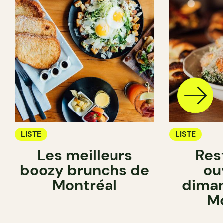
LISTE
LISTE
Les meilleurs
Res
boozy brunchs de
ou
Montréal
diman
Mo