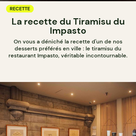
RECETTE
La recette du Tiramisu du
Impasto
On vous a déniché la recette d'un de nos
desserts préférés en ville : le tiramisu du
restaurant Impasto, véritable incontournable.