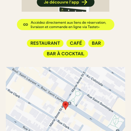
RESTAURANT
CAFÉ
BAR
BAR À COCKTAIL