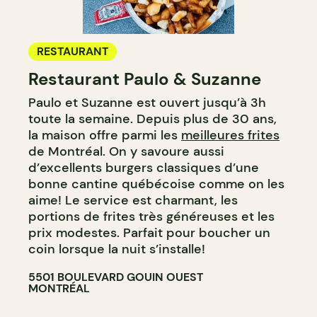
RESTAURANT
Restaurant Paulo & Suzanne
Paulo et Suzanne est ouvert jusqu’à 3h
toute la semaine. Depuis plus de 30 ans,
la maison offre parmi les
meilleures frites
de Montréal. On y savoure aussi
d’excellents burgers classiques d’une
bonne cantine québécoise comme on les
aime! Le service est charmant, les
portions de frites très généreuses et les
prix modestes. Parfait pour boucher un
coin lorsque la nuit s’installe!
5501 BOULEVARD GOUIN OUEST
MONTRÉAL