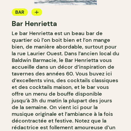
BAR
Bar Henrietta
BAR À VIN
Le bar Henrietta est un beau bar de
BAR À COCKTAIL
quartier où l’on boit bien et l’on mange
bien, de manière abordable, surtout pour
la rue Laurier Ouest. Dans l’ancien local du
Baldwin Barmacie, le Bar Henrietta vous
accueille dans un décor d’inspiration de
tavernes des années 60. Vous buvez ici
d’excellents vins, des cocktails classiques
et des cocktails maison, et le bar vous
offre un menu de bouffe disponible
jusqu’à 3h du matin la plupart des jours
de la semaine. On vient ici pour la
musique originale et l’ambiance à la fois
décontractée et festive. Notez que la
rédactrice est follement amoureuse d’un