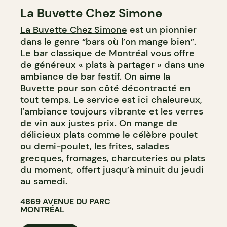
La Buvette Chez Simone
BAR À VIN
La Buvette Chez Simone
est un pionnier
dans le genre “bars où l’on mange bien”.
Le bar classique de Montréal vous offre
de généreux « plats à partager » dans une
ambiance de bar festif. On aime la
Buvette pour son côté décontracté en
tout temps. Le service est ici chaleureux,
l’ambiance toujours vibrante et les verres
de vin aux justes prix. On mange de
délicieux plats comme le célèbre poulet
ou demi-poulet, les frites, salades
grecques, fromages, charcuteries ou plats
du moment, offert jusqu’à minuit du jeudi
au samedi.
4869 AVENUE DU PARC
MONTRÉAL