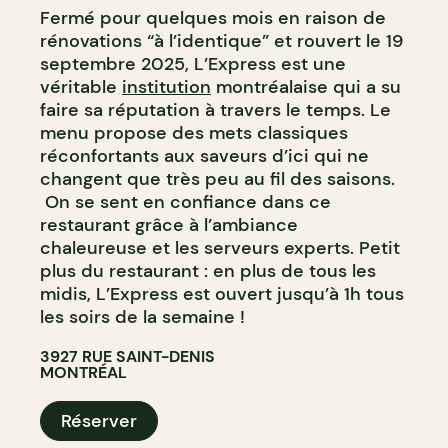
Fermé pour quelques mois en raison de
rénovations “à l’identique” et rouvert le 19
septembre 2025, L’Express est une
véritable
institution
montréalaise qui a su
faire sa réputation à travers le temps. Le
menu propose des mets classiques
réconfortants aux saveurs d’ici qui ne
changent que très peu au fil des saisons.
On se sent en confiance dans ce
restaurant grâce à l’ambiance
chaleureuse et les serveurs experts. Petit
plus du restaurant : en plus de tous les
midis, L’Express est ouvert jusqu’à 1h tous
les soirs de la semaine !
3927 RUE SAINT-DENIS
MONTRÉAL
Réserver