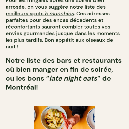
Pour les fringales après une soirée bien
arrosée, on vous suggère notre liste des
meilleurs spots à
munchies
.
Ces adresses
parfaites pour des encas décadents et
réconfortants sauront combler toutes vos
envies gourmandes jusque dans les moments
les plus tardifs. Bon appétit aux oiseaux de
nuit !
Notre liste des bars et restaurants
où bien manger en fin de soirée,
ou les bons “
late night eats
” de
Montréal!