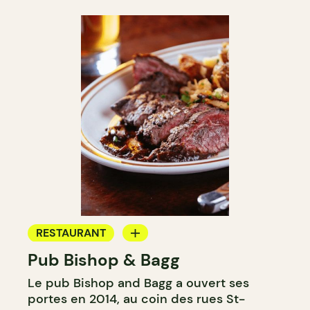
RESTAURANT
Pub Bishop & Bagg
BAR
Le pub Bishop and Bagg a ouvert ses
MICROBRASSERIE
portes en 2014, au coin des rues St-