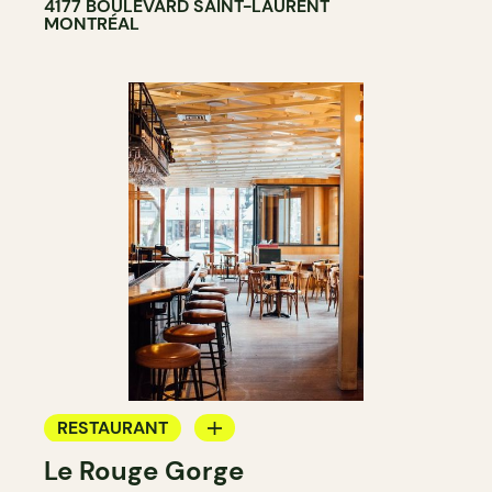
4177 BOULEVARD SAINT-LAURENT
MONTRÉAL
RESTAURANT
Le Rouge Gorge
BAR