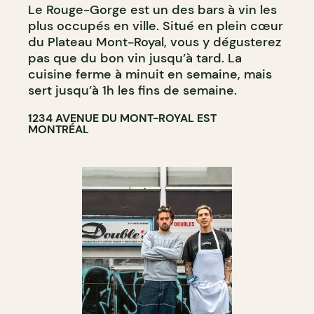
Le Rouge-Gorge est un des bars à vin les
BAR À VIN
plus occupés en ville. Situé en plein cœur
BAR À COCKTAIL
du Plateau Mont-Royal, vous y dégusterez
pas que du bon vin jusqu’à tard. La
cuisine ferme à minuit en semaine, mais
sert jusqu’à 1h les fins de semaine.
1234 AVENUE DU MONT-ROYAL EST
MONTRÉAL