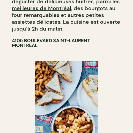
déguster de délicieuses huîtres, parmi les
meilleures de Montréal
, des bourgots au
four remarquables et autres petites
assiettes délicates. La cuisine est ouverte
jusqu’à 2h du matin.
4105 BOULEVARD SAINT-LAURENT
MONTRÉAL