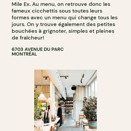
BAR À COCKTAIL
Mile Ex. Au menu, on retrouve donc les
fameux cicchettis sous toutes leurs
formes avec un menu qui change tous les
jours. On y trouve également des petites
bouchées à grignoter, simples et pleines
de fraîcheur!
6703 AVENUE DU PARC
MONTRÉAL