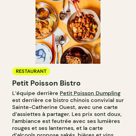
RESTAURANT
Petit Poisson Bistro
L’équipe derrière
Petit Poisson Dumpling
est derrière ce bistro chinois convivial sur
Sainte-Catherine Ouest, avec une carte
d’assiettes à partager. Les prix sont doux,
l’ambiance est feutrée avec ses lumières
rouges et ses lanternes, et la carte
d’alcools propose sakés, bières et vins.