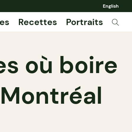
English
es
Recettes
Portraits
s où boire
 Montréal