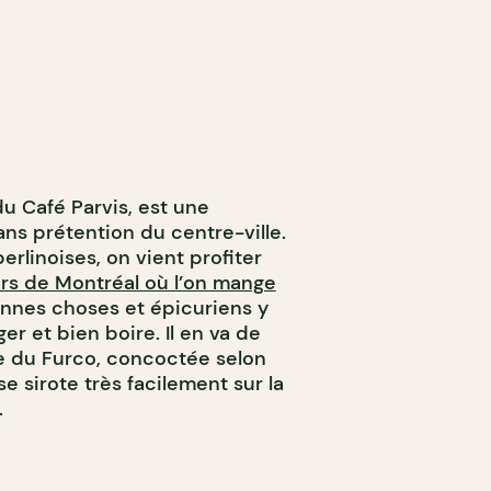
u Café Parvis, est une
ns prétention du centre-ville.
erlinoises, on vient profiter
rs de Montréal où l’on mange
nnes choses et épicuriens y
r et bien boire. Il en va de
e du Furco, concoctée selon
se sirote très facilement sur la
t.