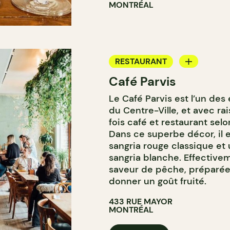
MONTRÉAL
RESTAURANT
Café Parvis
CAFÉ
Le Café Parvis est l’un des
du Centre-Ville, et avec rai
fois café et restaurant sel
Dans ce superbe décor, il 
sangria rouge classique et u
sangria blanche. Effectivem
saveur de pêche, préparée 
donner un goût fruité.
433 RUE MAYOR
MONTRÉAL