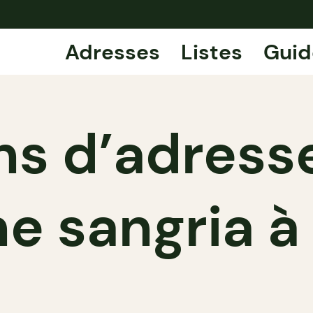
Adresses
Listes
Guid
ns d’adresse
e sangria à