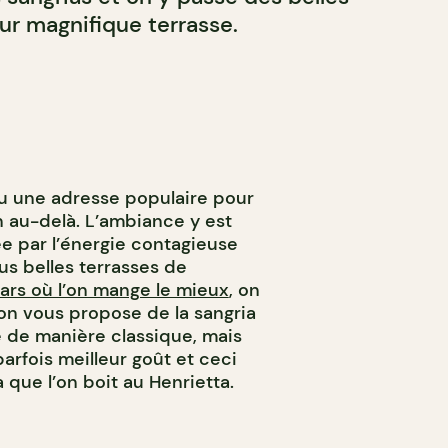
eur magnifique terrasse.
u une adresse populaire pour
n au-delà. L’ambiance y est
ée par l’énergie contagieuse
lus belles terrasses de
ars où l’on mange le mieux
, on
, on vous propose de la sangria
 de manière classique, mais
parfois meilleur goût et ceci
a que l’on boit au Henrietta.