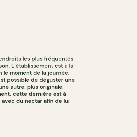
 endroits les plus fréquentés
son. L’établissement est à la
on le moment de la journée.
est possible de déguster une
ne autre, plus originale,
ent, cette dernière est à
avec du nectar afin de lui