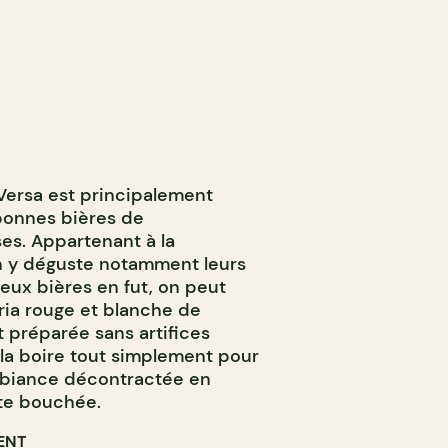
 Versa est principalement
bonnes bières de
es. Appartenant à la
n y déguste notamment leurs
eux bières en fut, on peut
ria rouge et blanche de
t préparée sans artifices
 la boire tout simplement pour
mbiance décontractée en
te bouchée.
ENT