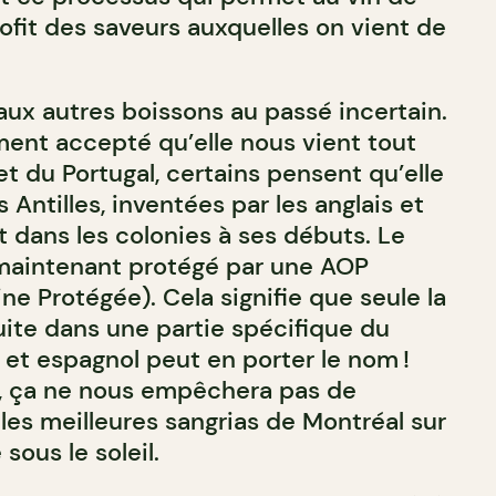
ofit des saveurs auxquelles on vient de
 aux autres boissons au passé incertain.
ement accepté qu’elle nous vient tout
et du Portugal, certains pensent qu’elle
 Antilles, inventées par les anglais et
 dans les colonies à ses débuts. Le
 maintenant protégé par une AOP
ine Protégée). Cela signifie que seule la
uite dans une partie spécifique du
s et espagnol peut en porter le nom !
n, ça ne nous empêchera pas de
 les meilleures sangrias de Montréal sur
sous le soleil.