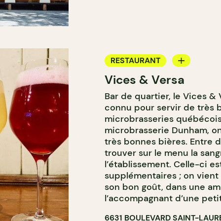
RESTAURANT
Vices & Versa
MICROBRASSERIE
Bar de quartier, le Vices &
connu pour servir de très 
microbrasseries québécois
microbrasserie Dunham, o
très bonnes bières. Entre d
trouver sur le menu la sang
l’établissement. Celle-ci es
supplémentaires ; on vient
son bon goût, dans une a
l’accompagnant d’une peti
6631 BOULEVARD SAINT-LAUR