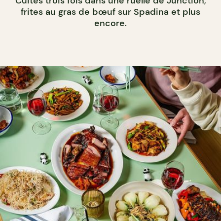
Cuites trois fois dans une ruelle de Junction,
frites au gras de bœuf sur Spadina et plus
encore.