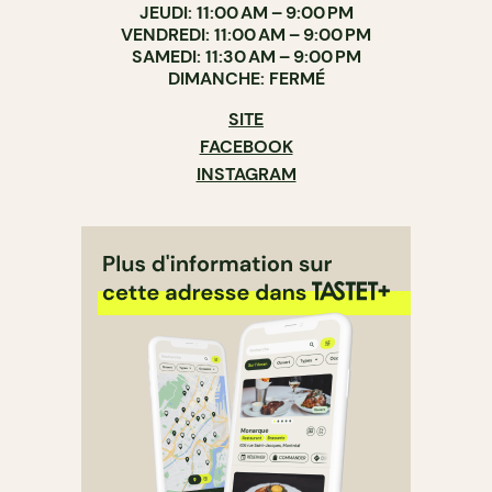
JEUDI: 11:00 AM – 9:00 PM
VENDREDI: 11:00 AM – 9:00 PM
SAMEDI: 11:30 AM – 9:00 PM
DIMANCHE: FERMÉ
SITE
FACEBOOK
INSTAGRAM