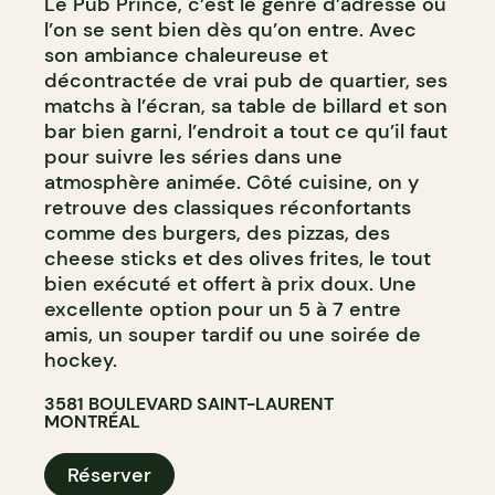
Le Pub Prince, c’est le genre d’adresse où
l’on se sent bien dès qu’on entre. Avec
son ambiance chaleureuse et
décontractée de vrai pub de quartier, ses
matchs à l’écran, sa table de billard et son
bar bien garni, l’endroit a tout ce qu’il faut
pour suivre les séries dans une
atmosphère animée. Côté cuisine, on y
retrouve des classiques réconfortants
comme des burgers, des pizzas, des
cheese sticks et des olives frites, le tout
bien exécuté et offert à prix doux. Une
excellente option pour un 5 à 7 entre
amis, un souper tardif ou une soirée de
hockey.
3581 BOULEVARD SAINT-LAURENT
MONTRÉAL
Réserver