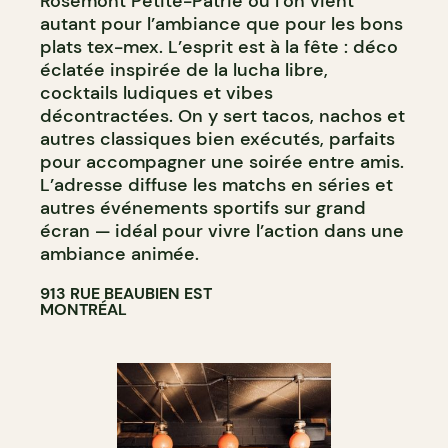
Rosemont Petite-Patrie où l’on vient
autant pour l’ambiance que pour les bons
plats tex-mex. L’esprit est à la fête : déco
éclatée inspirée de la lucha libre,
cocktails ludiques et vibes
décontractées. On y sert tacos, nachos et
autres classiques bien exécutés, parfaits
pour accompagner une soirée entre amis.
L’adresse diffuse les matchs en séries et
autres événements sportifs sur grand
écran — idéal pour vivre l’action dans une
ambiance animée.
913 RUE BEAUBIEN EST
MONTRÉAL