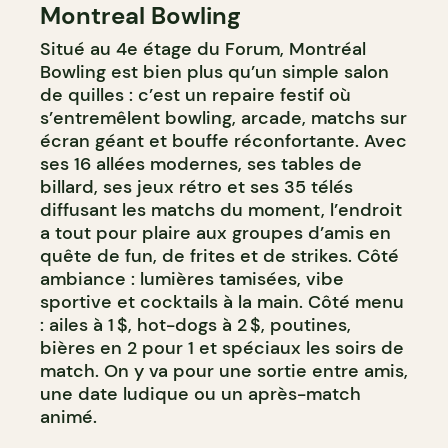
Montreal Bowling
Situé au 4e étage du Forum, Montréal
Bowling est bien plus qu’un simple salon
de quilles : c’est un repaire festif où
s’entremêlent bowling, arcade, matchs sur
écran géant et bouffe réconfortante. Avec
ses 16 allées modernes, ses tables de
billard, ses jeux rétro et ses 35 télés
diffusant les matchs du moment, l’endroit
a tout pour plaire aux groupes d’amis en
quête de fun, de frites et de strikes. Côté
ambiance : lumières tamisées, vibe
sportive et cocktails à la main. Côté menu
: ailes à 1 $, hot-dogs à 2 $, poutines,
bières en 2 pour 1 et spéciaux les soirs de
match. On y va pour une sortie entre amis,
une date ludique ou un après-match
animé.