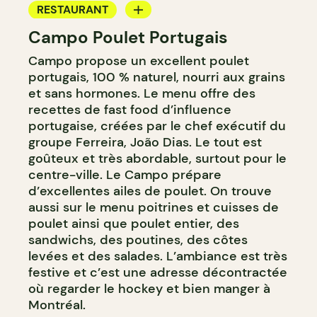
RESTAURANT
Campo Poulet Portugais
COMPTOIR
Campo propose un excellent poulet
portugais, 100 % naturel, nourri aux grains
et sans hormones. Le menu offre des
recettes de fast food d’influence
portugaise, créées par le chef exécutif du
groupe Ferreira, João Dias. Le tout est
goûteux et très abordable, surtout pour le
centre-ville. Le Campo prépare
d’excellentes ailes de poulet. On trouve
aussi sur le menu poitrines et cuisses de
poulet ainsi que poulet entier, des
sandwichs, des poutines, des côtes
levées et des salades. L’ambiance est très
festive et c’est une adresse décontractée
où regarder le hockey et bien manger à
Montréal.