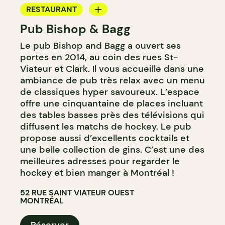
RESTAURANT
Pub Bishop & Bagg
BAR
Le pub Bishop and Bagg a ouvert ses
MICROBRASSERIE
portes en 2014, au coin des rues St-
Viateur et Clark. Il vous accueille dans une
ambiance de pub très relax avec un menu
de classiques hyper savoureux. L’espace
offre une cinquantaine de places incluant
des tables basses près des télévisions qui
diffusent les matchs de hockey. Le pub
propose aussi d’excellents cocktails et
une belle collection de gins. C’est une des
meilleures adresses pour regarder le
hockey et bien manger à Montréal !
52 RUE SAINT VIATEUR OUEST
MONTRÉAL