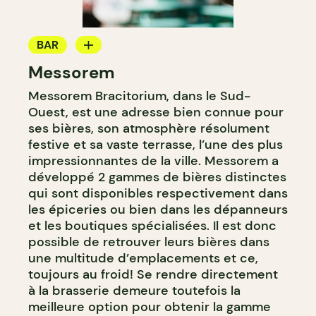
BAR
Messorem
MICROBRASSERIE
Messorem Bracitorium, dans le Sud-
Ouest, est une adresse bien connue pour
ses bières, son atmosphère résolument
festive et sa vaste terrasse, l’une des plus
impressionnantes de la ville. Messorem a
développé 2 gammes de bières distinctes
qui sont disponibles respectivement dans
les épiceries ou bien dans les dépanneurs
et les boutiques spécialisées. Il est donc
possible de retrouver leurs bières dans
une multitude d’emplacements et ce,
toujours au froid! Se rendre directement
à la brasserie demeure toutefois la
meilleure option pour obtenir la gamme