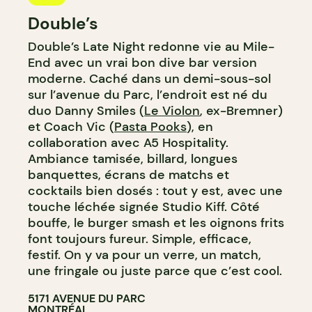
Double’s
Double’s Late Night redonne vie au Mile-
End avec un vrai bon dive bar version
moderne. Caché dans un demi-sous-sol
sur l’avenue du Parc, l’endroit est né du
duo Danny Smiles (
Le Violon
, ex-Bremner)
et Coach Vic (
Pasta Pooks
), en
collaboration avec A5 Hospitality.
Ambiance tamisée, billard, longues
banquettes, écrans de matchs et
cocktails bien dosés : tout y est, avec une
touche léchée signée Studio Kiff. Côté
bouffe, le burger smash et les oignons frits
font toujours fureur. Simple, efficace,
festif. On y va pour un verre, un match,
une fringale ou juste parce que c’est cool.
5171 AVENUE DU PARC
MONTRÉAL