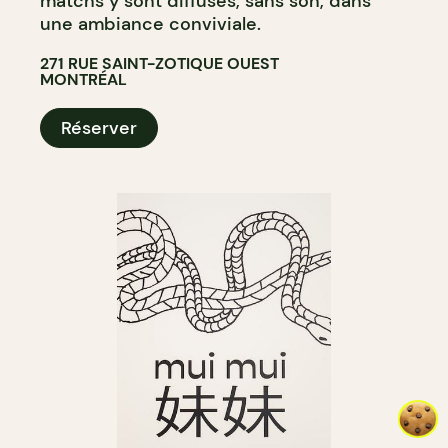
matchs y sont diffusés, sans son, dans
une ambiance conviviale.
271 RUE SAINT-ZOTIQUE OUEST
MONTRÉAL
Réserver