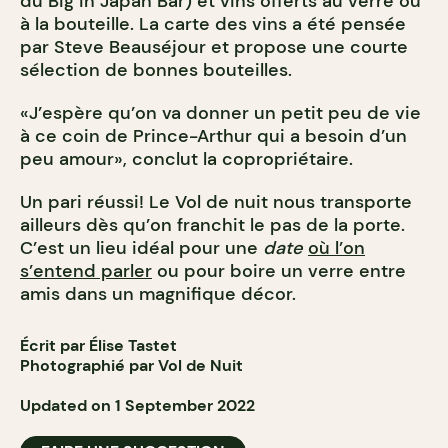
du Big in Japan Bar) et vins offerts au verre ou
à la bouteille. La carte des vins a été pensée
par Steve Beauséjour et propose une courte
sélection de bonnes bouteilles.
«J’espère qu’on va donner un petit peu de vie
à ce coin de Prince-Arthur qui a besoin d’un
peu amour», conclut la copropriétaire.
Un pari réussi! Le Vol de nuit nous transporte
ailleurs dès qu’on franchit le pas de la porte.
C’est un lieu idéal pour une
date
où l’on
s’entend parler
ou pour boire un verre entre
amis dans un magnifique décor.
Écrit par Élise Tastet
Photographié par Vol de Nuit
Updated on 1 September 2022