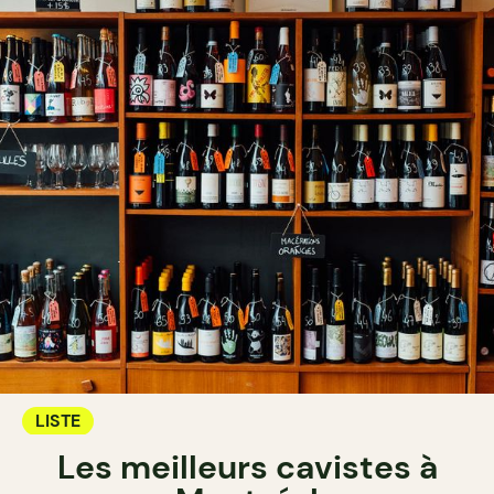
LISTE
Les meilleurs cavistes à