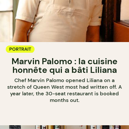
PORTRAIT
Marvin Palomo : la cuisine
honnête qui a bâti Liliana
Chef Marvin Palomo opened Liliana on a
stretch of Queen West most had written off. A
year later, the 30-seat restaurant is booked
months out.