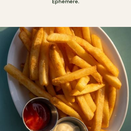
Éphémère.