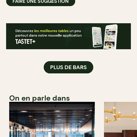
FAIRE UNE SUGGESTION
PLUS DE BARS
On en parle dans