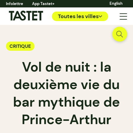
English
Infolettre
App Tastet+
Toutes les villes
CRITIQUE
Vol de nuit : la
deuxième vie du
bar mythique de
Prince-Arthur