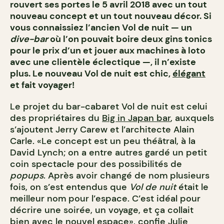
rouvert ses portes le 5 avril 2018 avec un tout
nouveau concept et un tout nouveau décor. Si
vous connaissiez l’ancien Vol de nuit — un
dive-bar
où l’on pouvait boire deux gins tonics
pour le prix d’un et jouer aux machines à loto
avec une clientèle éclectique —, il n’existe
plus. Le nouveau Vol de nuit est chic,
élégant
et fait voyager!
Le projet du bar-cabaret Vol de nuit est celui
des propriétaires du
Big in Japan bar
, auxquels
s’ajoutent Jerry Carew et l’architecte Alain
Carle. «Le concept est un peu théâtral, à la
David Lynch; on a entre autres gardé un petit
coin spectacle pour des possibilités de
popups
. Après avoir changé de nom plusieurs
fois, on s’est entendus que
Vol de nuit
était le
meilleur nom pour l’espace. C’est idéal pour
décrire une soirée, un voyage, et ça collait
bien avec le nouvel espace», confie Julie