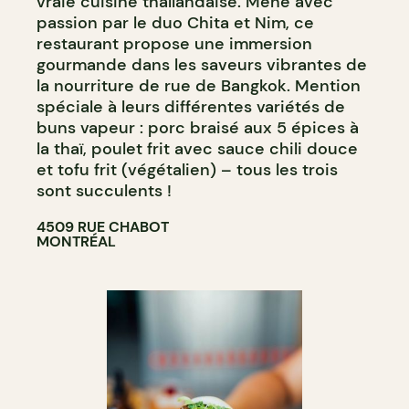
vraie cuisine thaïlandaise. Mené avec
passion par le duo Chita et Nim, ce
restaurant propose une immersion
gourmande dans les saveurs vibrantes de
la nourriture de rue de Bangkok. Mention
spéciale à leurs différentes variétés de
buns vapeur : porc braisé aux 5 épices à
la thaï, poulet frit avec sauce chili douce
et tofu frit (végétalien) – tous les trois
sont succulents !
4509 RUE CHABOT
MONTRÉAL