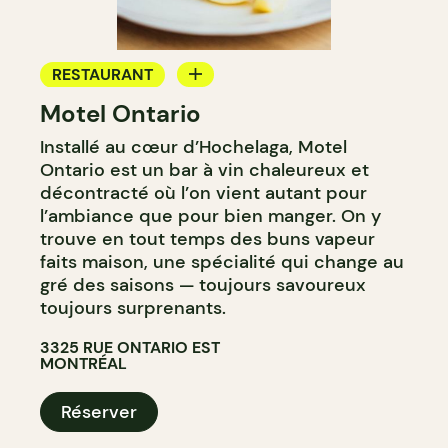
RESTAURANT
Motel Ontario
BAR À VIN
Installé au cœur d’Hochelaga, Motel
Ontario est un bar à vin chaleureux et
décontracté où l’on vient autant pour
l’ambiance que pour bien manger. On y
trouve en tout temps des buns vapeur
faits maison, une spécialité qui change au
gré des saisons — toujours savoureux
toujours surprenants.
3325 RUE ONTARIO EST
MONTRÉAL
Réserver