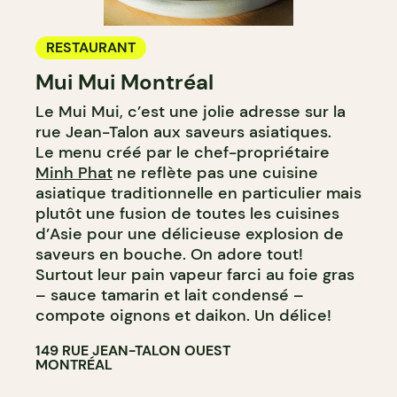
RESTAURANT
Mui Mui Montréal
Le Mui Mui, c’est une jolie adresse sur la
rue Jean-Talon aux saveurs asiatiques.
Le menu créé par le chef-propriétaire
Minh Phat
ne reflète pas une cuisine
asiatique traditionnelle en particulier mais
plutôt une fusion de toutes les cuisines
d’Asie pour une délicieuse explosion de
saveurs en bouche. On adore tout!
Surtout leur pain vapeur farci au foie gras
– sauce tamarin et lait condensé –
compote oignons et daikon. Un délice!
149 RUE JEAN-TALON OUEST
MONTRÉAL