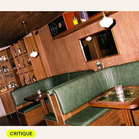
CRITIQUE