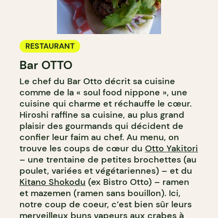
RESTAURANT
Bar OTTO
Le chef du Bar Otto décrit sa cuisine
comme de la « soul food nippone », une
cuisine qui charme et réchauffe le cœur.
Hiroshi raffine sa cuisine, au plus grand
plaisir des gourmands qui décident de
confier leur faim au chef. Au menu, on
trouve les coups de cœur du
Otto Yakitori
– une trentaine de petites brochettes (au
poulet, variées et végétariennes) – et du
Kitano Shokodu
(ex Bistro Otto) – ramen
et mazemen (ramen sans bouillon). Ici,
notre coup de coeur, c’est bien sûr leurs
merveilleux buns vapeurs aux crabes à