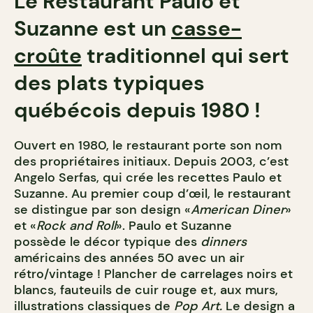
Le Restaurant Paulo et
Suzanne est un
casse-
croûte
traditionnel qui sert
des plats typiques
québécois depuis 1980 !
Ouvert en 1980, le restaurant porte son nom
des propriétaires initiaux. Depuis 2003, c’est
Angelo Serfas, qui crée les recettes Paulo et
Suzanne. Au premier coup d’œil, le restaurant
se distingue par son design «
American Diner
»
et «
Rock and Roll
». Paulo et Suzanne
possède le décor typique des
dinners
américains des années 50 avec un air
rétro/vintage ! Plancher de carrelages noirs et
blancs, fauteuils de cuir rouge et, aux murs,
illustrations classiques de
Pop Art.
Le design a