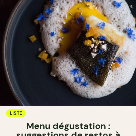
LISTE
Menu dégustation :
suggestions de restos à