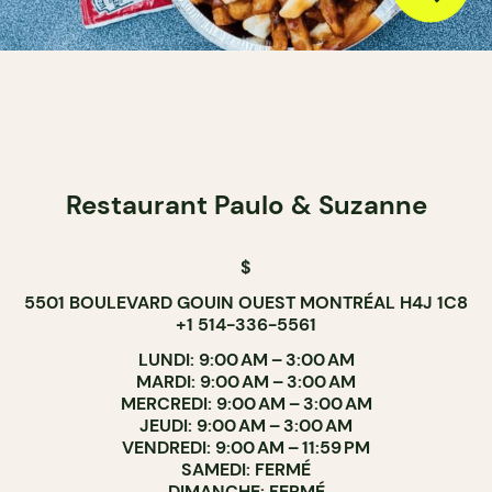
Restaurant Paulo & Suzanne
$
5501 BOULEVARD GOUIN OUEST MONTRÉAL H4J 1C8
+1 514-336-5561
LUNDI: 9:00 AM – 3:00 AM
MARDI: 9:00 AM – 3:00 AM
MERCREDI: 9:00 AM – 3:00 AM
JEUDI: 9:00 AM – 3:00 AM
VENDREDI: 9:00 AM – 11:59 PM
SAMEDI: FERMÉ
DIMANCHE: FERMÉ