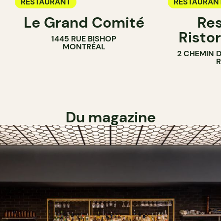
RESTAURANT
RESTAURAN
Le Grand Comité
Res
Ristor
1445 RUE BISHOP
MONTRÉAL
2 CHEMIN 
Du magazine