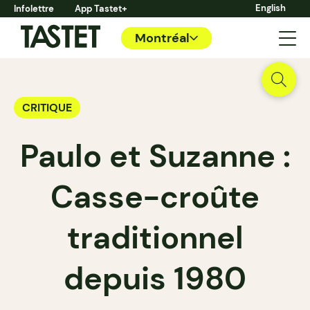
English
Infolettre
App Tastet+
Montréal
CRITIQUE
Paulo et Suzanne :
Casse-croûte
traditionnel
depuis 1980