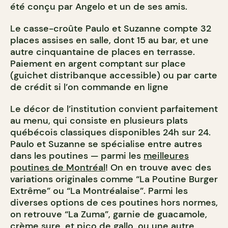
été conçu par Angelo et un de ses amis.
Le casse-croûte Paulo et Suzanne compte 32
places assises en salle, dont 15 au bar, et une
autre cinquantaine de places en terrasse.
Paiement en argent comptant sur place
(guichet distribanque accessible) ou par carte
de crédit si l’on commande en ligne
Le décor de l’institution convient parfaitement
au menu, qui consiste en plusieurs plats
québécois classiques disponibles 24h sur 24.
Paulo et Suzanne se spécialise entre autres
dans les poutines — parmi les
meilleures
poutines de Montréal
! On en trouve avec des
variations originales comme “La Poutine Burger
Extrême” ou “La Montréalaise”. Parmi les
diverses options de ces poutines hors normes,
on retrouve “La Zuma”, garnie de guacamole,
crème sure, et pico de gallo, ou une autre