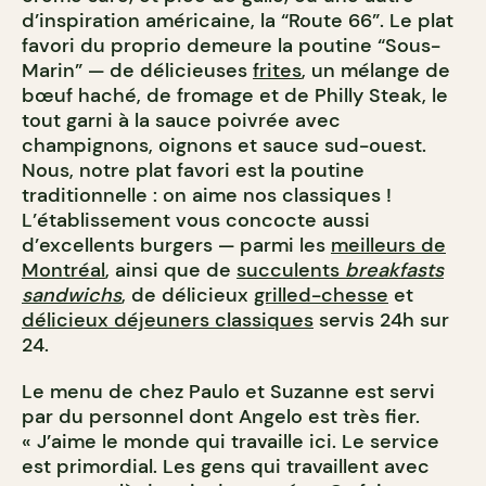
d’inspiration américaine, la “Route 66”. Le plat
favori du proprio demeure la poutine “Sous-
Marin” — de délicieuses
frites
, un mélange de
bœuf haché, de fromage et de Philly Steak, le
tout garni à la sauce poivrée avec
champignons, oignons et sauce sud-ouest.
Nous, notre plat favori est la poutine
traditionnelle : on aime nos classiques !
L’établissement vous concocte aussi
d’excellents burgers — parmi les
meilleurs de
Montréal
, ainsi que de
succulents
breakfasts
sandwichs
, de délicieux
grilled-chesse
et
délicieux déjeuners classiques
servis 24h sur
24.
Le menu de chez Paulo et Suzanne est servi
par du personnel dont Angelo est très fier.
« J’aime le monde qui travaille ici. Le service
est primordial. Les gens qui travaillent avec