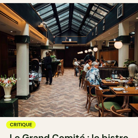
CRITIQUE
Le Grand Comité : le bistro