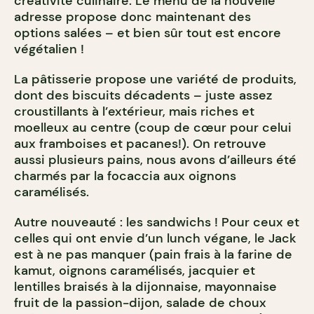
créativité culinaire. Le menu de la nouvelle
adresse propose donc maintenant des
options salées – et bien sûr tout est encore
végétalien !
La pâtisserie propose une variété de produits,
dont des biscuits décadents – juste assez
croustillants à l’extérieur, mais riches et
moelleux au centre (coup de cœur pour celui
aux framboises et pacanes!). On retrouve
aussi plusieurs pains, nous avons d’ailleurs été
charmés par la focaccia aux oignons
caramélisés.
Autre nouveauté : les sandwichs ! Pour ceux et
celles qui ont envie d’un lunch végane, le Jack
est à ne pas manquer (
pain frais à la farine de
kamut, oignons caramélisés, jacquier et
lentilles braisés à la dijonnaise, mayonnaise
fruit de la passion-dijon, salade de choux