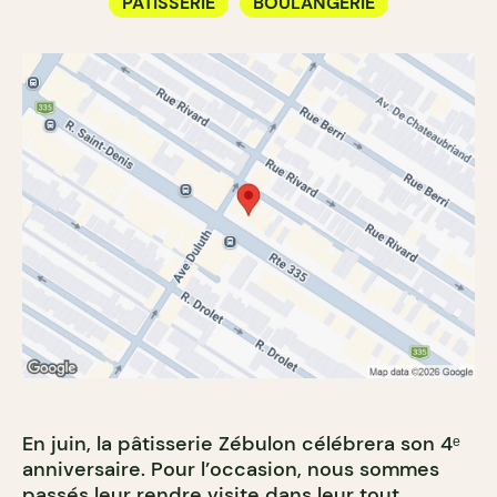
PÂTISSERIE
BOULANGERIE
En juin, la pâtisserie Zébulon célébrera son 4ᵉ
anniversaire. Pour l’occasion, nous sommes
passés leur rendre visite dans leur tout