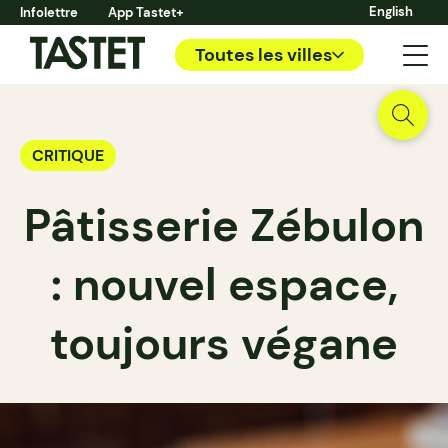
English
Infolettre
App Tastet+
Toutes les villes
CRITIQUE
Pâtisserie Zébulon
: nouvel espace,
toujours végane