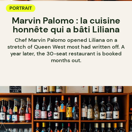
PORTRAIT
Marvin Palomo : la cuisine
honnête qui a bâti Liliana
Chef Marvin Palomo opened Liliana on a
stretch of Queen West most had written off. A
year later, the 30-seat restaurant is booked
months out.