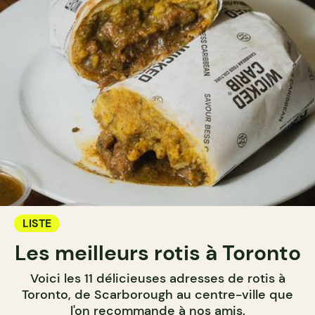
LISTE
Les meilleurs rotis à Toronto
Voici les 11 délicieuses adresses de rotis à
Toronto, de Scarborough au centre-ville que
l'on recommande à nos amis.