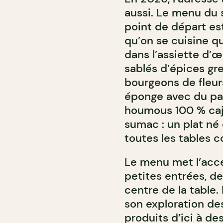
aussi. Le menu du so
point de départ es
qu’on se cuisine qu
dans l’assiette d’œu
sablés d’épices g
bourgeons de fleur
éponge avec du pai
houmous 100 % cajo
sumac : un plat né
toutes les tables 
Le menu met l’acce
petites entrées, d
centre de la table. 
son exploration d
produits d’ici à d