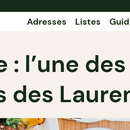
Adresses
Listes
Guid
e : l’une de
s des Laure