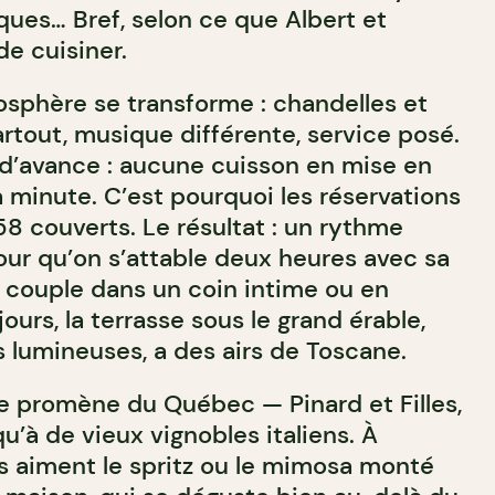
iques… Bref, selon ce que Albert et
de cuisiner.
mosphère se transforme : chandelles et
rtout, musique différente, service posé.
 d’avance : aucune cuisson en mise en
la minute. C’est pourquoi les réservations
8 couverts. Le résultat : un rythme
our qu’on s’attable deux heures avec sa
n couple dans un coin intime ou en
ours, la terrasse sous le grand érable,
s lumineuses, a des airs de Toscane.
se promène du Québec — Pinard et Filles,
u’à de vieux vignobles italiens. À
és aiment le spritz ou le mimosa monté