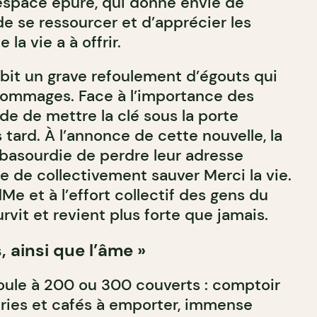
espace épuré, qui donne envie de
e se ressourcer et d’apprécier les
la vie a à offrir.
ubit un grave refoulement d’égouts qui
dommages. Face à l’importance des
de de mettre la clé sous la porte
tard. À l’annonce de cette nouvelle, la
asourdie de perdre leur adresse
 de collectivement sauver Merci la vie.
e et à l’effort collectif des gens du
urvit et revient plus forte que jamais.
, ainsi que l’âme »
roule à 200 ou 300 couverts : comptoir
eries et cafés à emporter, immense