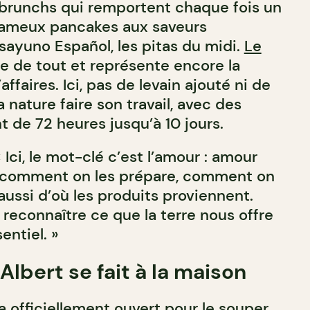
 brunchs qui remportent chaque fois un
 fameux pancakes aux saveurs
sayuno Español, les pitas du midi.
Le
e de tout et représente encore la
affaires. Ici, pas de levain ajouté ni de
la nature faire son travail, avec des
t de 72 heures jusqu’à 10 jours.
Ici, le mot-clé c’est l’amour : amour
s, comment on les prépare, comment on
aussi d’où les produits proviennent.
reconnaître ce que la terre nous offre
entiel. »
Albert se fait à la maison
a officiellement ouvert pour le souper