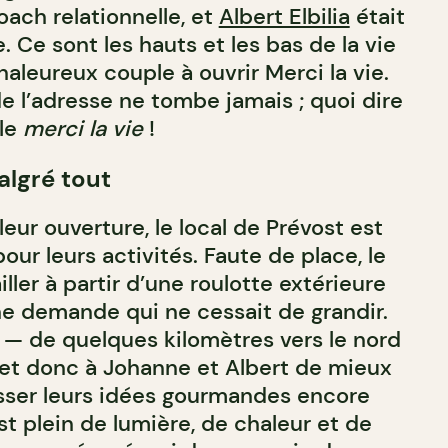
ach relationnelle, et
Albert Elbilia
était
. Ce sont les hauts et les bas de la vie
aleureux couple à ouvrir Merci la vie.
e l’adresse ne tombe jamais ; quoi dire
ple
merci la vie
!
lgré tout
ur ouverture, le local de Prévost est
our leurs activités. Faute de place, le
ller à partir d’une roulotte extérieure
e demande qui ne cessait de grandir.
 de quelques kilomètres vers le nord
t donc à Johanne et Albert de mieux
sser leurs idées gourmandes encore
est plein de lumière, de chaleur et de