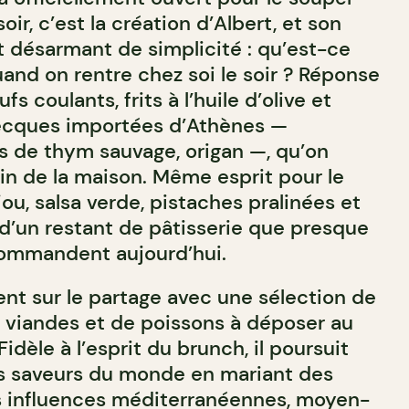
ir, c’est la création d’Albert, et son
t désarmant de simplicité : qu’est-ce
and on rentre chez soi le soir ? Réponse
fs coulants, frits à l’huile d’olive et
recques importées d’Athènes —
s de thym sauvage, origan —, qu’on
n de la maison. Même esprit pour le
u, salsa verde, pistaches pralinées et
 d’un restant de pâtisserie que presque
commandent aujourd’hui.
nt sur le partage avec une sélection de
e viandes et de poissons à déposer au
Fidèle à l’esprit du brunch, il poursuit
es saveurs du monde en mariant des
es influences méditerranéennes, moyen-