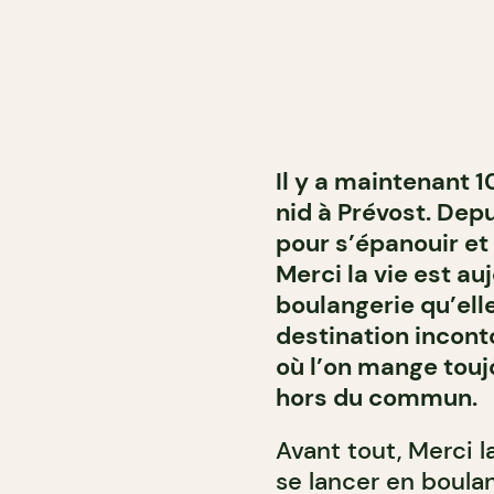
Il y a maintenant 1
nid à Prévost. Dep
pour s’épanouir et
Merci la vie est au
boulangerie qu’elle
destination incont
où l’on mange toujo
hors du commun.
Avant tout, Merci l
se lancer en boula