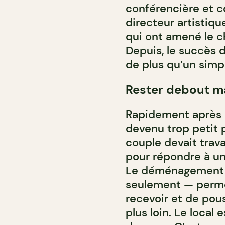
conférencière et co
directeur artistique
qui ont amené le ch
Depuis, le succès d
de plus qu’un sim
Rester debout ma
Rapidement après le
devenu trop petit p
couple devait travai
pour répondre à un
Le déménagement —
seulement — perme
recevoir et de pou
plus loin. Le local 