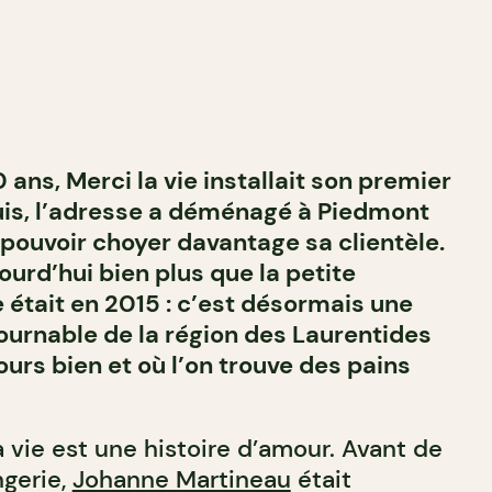
0 ans, Merci la vie installait son premier
uis, l’adresse a déménagé à Piedmont
 pouvoir choyer davantage sa clientèle.
jourd’hui bien plus que la petite
 était en 2015 : c’est désormais une
ournable de la région des Laurentides
urs bien et où l’on trouve des pains
a vie est une histoire d’amour. Avant de
ngerie,
Johanne Martineau
était