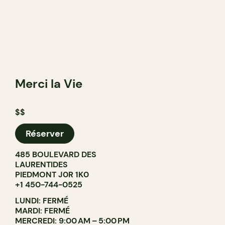
Merci la Vie
$$
Réserver
485 BOULEVARD DES
LAURENTIDES
PIEDMONT J0R 1K0
+1 450-744-0525
LUNDI: FERMÉ
MARDI: FERMÉ
MERCREDI: 9:00 AM – 5:00 PM