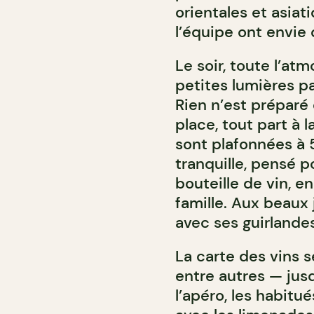
orientales et asiat
l’équipe ont envie 
Le soir, toute l’at
petites lumières pa
Rien n’est préparé
place, tout part à 
sont plafonnées à 5
tranquille, pensé p
bouteille de vin, e
famille. Aux beaux j
avec ses guirlande
La carte des vins 
entre autres — jusq
l’apéro, les habitu