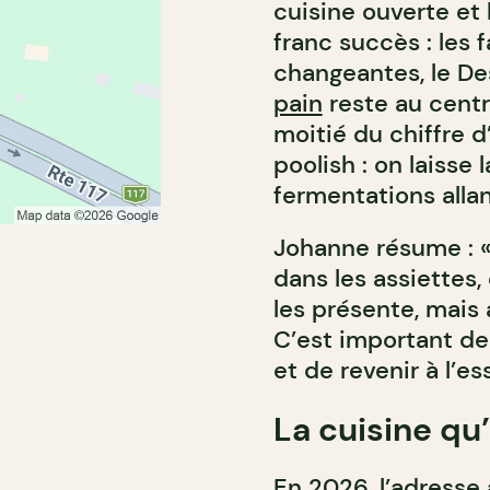
cuisine ouverte et
franc succès : les
changeantes, le De
pain
reste au centr
moitié du chiffre d’
poolish : on laisse 
fermentations allan
Johanne résume : « 
dans les assiette
les présente, mais 
C’est important de 
et de revenir à l’ess
La cuisine qu’
En 2026, l’adresse 