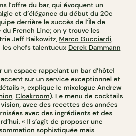
s l’offre du bar, qui évoquent un
lgie et d’élégance du début du 20e
ipe derrière le succès de l’Île de
e du French Line; on y trouve les
trie Jeff Baikowitz,
Marco Gucciardi
,
 les chefs talentueux
Derek Dammann
r un espace rappelant un bar d’hôtel
 accent sur un service exceptionnel et
détails », explique le mixologue Andrew
nion
,
Cloakroom
). Le menu de cocktails
vision, avec des recettes des années
nisées avec des ingrédients et des
d’hui. « Il s’agit de proposer une
sommation sophistiquée mais