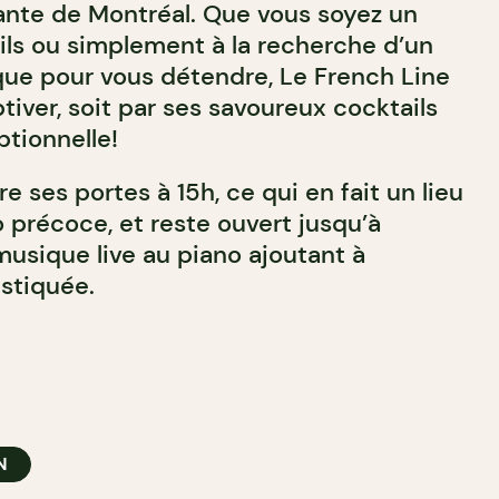
rante de Montréal. Que vous soyez un
ls ou simplement à la recherche d’un
que pour vous détendre, Le French Line
tiver, soit par ses savoureux cocktails
ptionnelle!
e ses portes à 15h, ce qui en fait un lieu
 précoce, et reste ouvert jusqu’à
musique live au piano ajoutant à
stiquée.
N