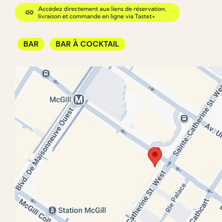
BAR
BAR À COCKTAIL