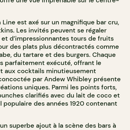
r offre une vue imprenable sur le centre-
Line est axé sur un magnifique bar cru,
kins. Les invités peuvent se régaler
r et d’impressionnantes tours de fruits
pour des plats plus décontractés comme
abe, du tartare et des burgers. Chaque
s parfaitement exécuté, offrant le
t aux cocktails minutieusement
e concoctée par Andew Whibley présente
ations uniques. Parmi les points forts,
punches clarifiés avec du lait de coco et
ail populaire des années 1920 contenant
 un superbe ajout à la scène des bars à