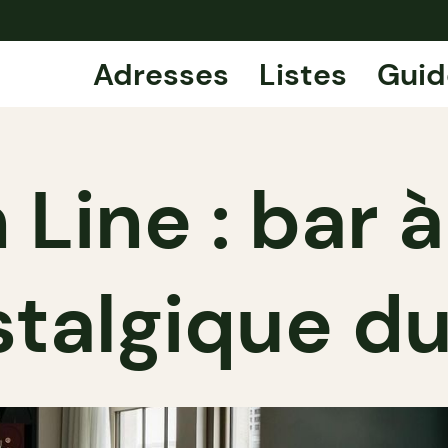
Adresses
Listes
Guid
 Line : bar à
talgique d