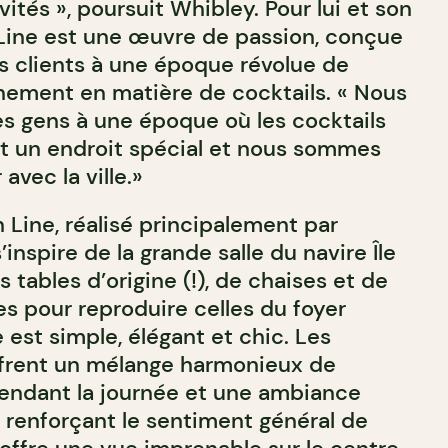
vités », poursuit Whibley. Pour lui et son
Line est une œuvre de passion, conçue
es clients à une époque révolue de
inement en matière de cocktails. « Nous
es gens à une époque où les cocktails
est un endroit spécial et nous sommes
 avec la ville.»
 Line, réalisé principalement par
inspire de la grande salle du navire Île
 tables d’origine (!), de chaises et de
 pour reproduire celles du foyer
e est simple, élégant et chic. Les
ffrent un mélange harmonieux de
pendant la journée et une ambiance
, renforçant le sentiment général de