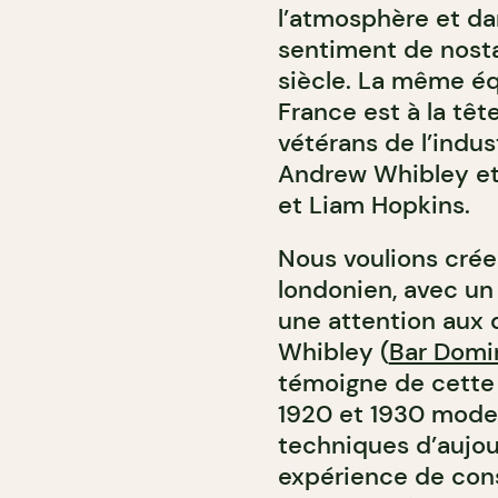
l’atmosphère et dan
sentiment de nosta
siècle. La même équ
France est à la têt
vétérans de l’indus
Andrew Whibley et
et Liam Hopkins.
Nous voulions crée
londonien, avec un
une attention aux 
Whibley (
Bar Domi
témoigne de cette 
1920 et 1930 moder
techniques d’aujour
expérience de con