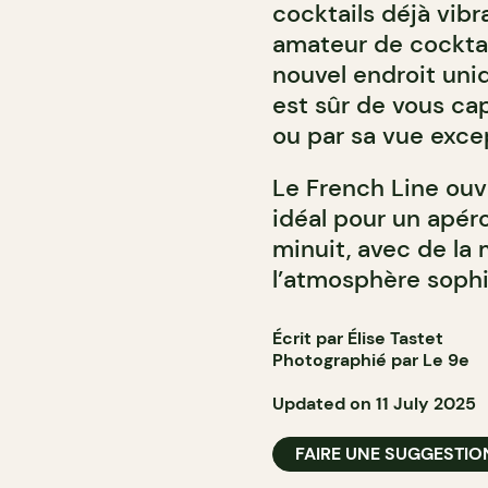
cocktails déjà vib
amateur de cocktai
nouvel endroit uni
est sûr de vous cap
ou par sa vue exce
Le French Line ouvr
idéal pour un apéro
minuit, avec de la 
l’atmosphère sophi
Écrit par Élise Tastet
Photographié par Le 9e
Updated on 11 July 2025
FAIRE UNE SUGGESTIO