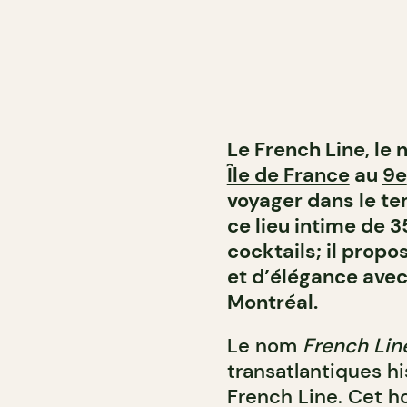
Le French Line, le
Île de France
au
9e
voyager dans le te
ce lieu intime de 3
cocktails; il prop
et d’élégance avec
Montréal.
Le nom
French Lin
transatlantiques hi
French Line. Cet h