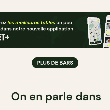
PLUS DE BARS
On en parle dans