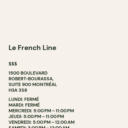
Le French Line
$$$
1500 BOULEVARD
ROBERT-BOURASSA,
SUITE 900 MONTRÉAL
H3A 3S8
LUNDI: FERMÉ
MARDI: FERMÉ
MERCREDI: 5:00 PM – 11:00 PM
JEUDI: 5:00 PM – 11:00 PM
VENDREDI: 5:00 PM – 12:00 AM
SAMEDI: 3:00 PM – 12:00 AM