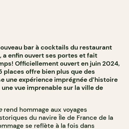
 nouveau bar à cocktails du restaurant
, a enfin ouvert ses portes et fait
mps! Officiellement ouvert en juin 2024,
5 places offre bien plus que des
ose une expérience imprégnée d’histoire
 une vue imprenable sur la ville de
e
rend hommage aux voyages
storiques du navire Île de France de la
ommage se reflète à la fois dans