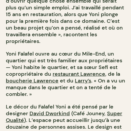
d’ouvrir quelque chose ensemble qui serait
plus qu’un simple emploi. J’ai travaillé pendant
15 ans en restauration, alors que Yoni plonge
pour la première fois dans ce domaine. C’est
un beau projet qu’on a pensé, réalisé et où on
travaillera ensemble », racontent les
propriétaires.
Yoni Falafel ouvre au cœur du Mile-End, un
quartier qui est très familier aux propriétaires
— Yoni habite le quartier, et sa sœur Sefi est
copropriétaire du
restaurant Lawrence
, de la
boucherie Lawrence
et du
Larry’s
. « On a vu un
manque dans le quartier et on a tenté de le
combler. »
Le décor du Falafel Yoni a été pensé par le
designer
David Dworkind
(Café Jouney,
Super
Qualité
). L’espace peut accueillir jusqu’à une
douzaine de personnes assises. Le design est