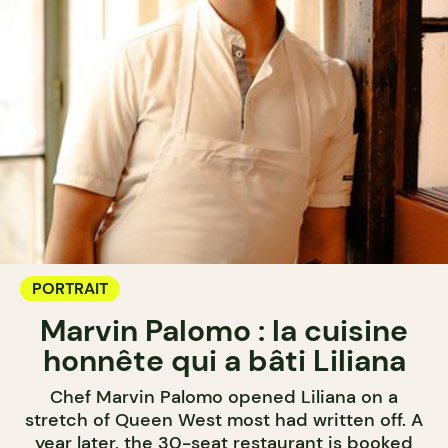
PORTRAIT
Marvin Palomo : la cuisine
honnête qui a bâti Liliana
Chef Marvin Palomo opened Liliana on a
stretch of Queen West most had written off. A
year later, the 30-seat restaurant is booked