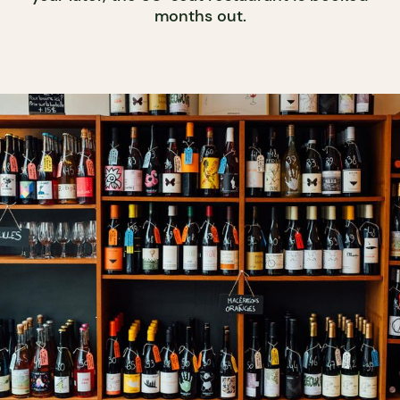
months out.