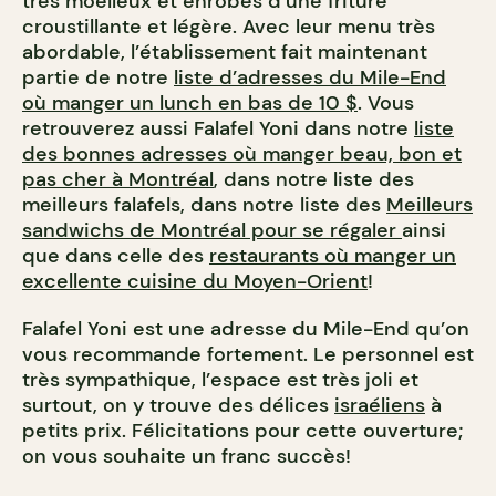
très moelleux et enrobés d’une friture
croustillante et légère. Avec leur menu très
abordable, l’établissement fait maintenant
partie de notre
liste d’adresses du Mile-End
où manger un lunch en bas de 10 $
. Vous
retrouverez aussi Falafel Yoni dans notre
liste
des bonnes adresses où manger beau, bon et
pas cher à Montréal
, dans notre liste des
meilleurs falafels, dans notre liste des
Meilleurs
sandwichs de Montréal pour se régaler
ainsi
que dans celle des
restaurants où manger un
excellente cuisine du Moyen-Orient
!
Falafel Yoni est une adresse du Mile-End qu’on
vous recommande fortement. Le personnel est
très sympathique, l’espace est très joli et
surtout, on y trouve des délices
israéliens
à
petits prix. Félicitations pour cette ouverture;
on vous souhaite un franc succès!