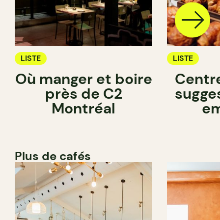
LISTE
LISTE
Où manger et boire
Centre
près de C2
sugge
Montréal
em
Plus de cafés