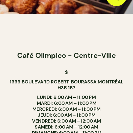
Café Olimpico - Centre-Ville
$
1333 BOULEVARD ROBERT-BOURASSA MONTRÉAL
H3B 1B7
LUNDI: 6:00 AM – 11:00 PM
MARDI: 6:00 AM – 11:00 PM
MERCREDI: 6:00 AM – 11:00 PM
JEUDI: 6:00 AM – 11:00 PM
VENDREDI: 6:00 AM – 12:00 AM
SAMEDI: 6:00 AM – 12:00 AM
DIMANCHE: 6:00 AM – 11:00 PM