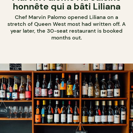
honnête qui a bâti Liliana
Chef Marvin Palomo opened Liliana on a
stretch of Queen West most had written off. A
year later, the 30-seat restaurant is booked
months out.