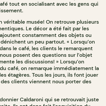
afé tout en socialisant avec les gens qui
lissement.
un véritable musée! On retrouve plusieurs
hentiques. Le décor a été fait par les
ls ajoutent constamment des objets ou
s dénichent un peu partout. « Lorsqu’on
ans le café, les clients le remarquent
s nous posent des questions sur l’objet
imente les discussions! » Lorsqu’on
s du café, on remarque immédiatement la
es étagères. Tous les jours, ils font jouer
s, des clients viennent nous porter des
donnier Caldaroni qui se retrouvait juste