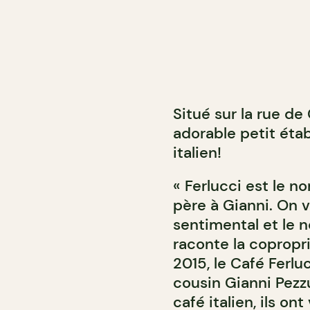
Situé sur la rue de
adorable petit éta
italien!
« Ferlucci est le 
père à Gianni. On v
sentimental et le n
raconte la copropr
2015, le Café Ferlu
cousin Gianni Pezzu
café italien, ils on