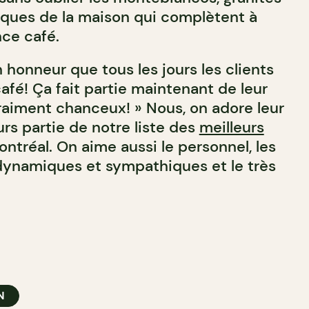
siques de la maison qui complètent à
nce café.
 honneur que tous les jours les clients
afé! Ça fait partie maintenant de leur
vraiment chanceux! » Nous, on adore leur
eurs partie de notre liste des
meilleurs
ntréal. On aime aussi le personnel, les
 dynamiques et sympathiques et le très
N