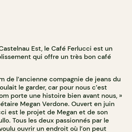
 Castelnau Est, le Café Ferlucci est un
blissement qui offre un très bon café
nom de l’ancienne compagnie de jeans du
oulait le garder, car pour nous c’est
om porte une histoire bien avant nous, »
iétaire Megan Verdone. Ouvert en juin
cci est le projet de Megan et de son
llo. Tous les deux passionnés par le
t voulu ouvrir un endroit où l’on peut