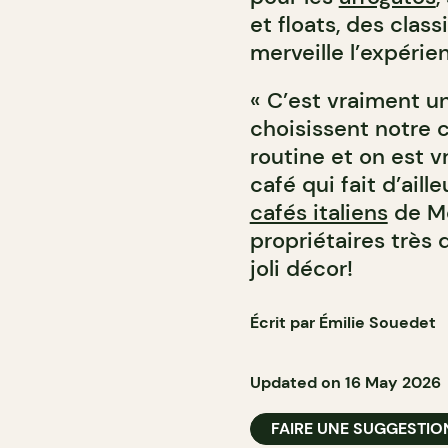
et floats, des clas
merveille l’expérie
« C’est vraiment un
choisissent notre c
routine et on est 
café qui fait d’aill
cafés italiens
de Mo
propriétaires très
joli décor!
Écrit par Émilie Souedet
Updated on 16 May 2026
FAIRE UNE SUGGESTIO