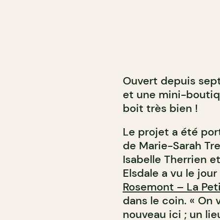
Ouvert depuis sept
et une mini-boutiq
boit très bien !
Le projet a été po
de Marie-Sarah Tre
Isabelle Therrien et
Elsdale a vu le jou
Rosemont – La Peti
dans le coin. « On
nouveau ici ; un l