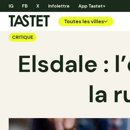
IG
FB
X
Infolettre
App Tastet+
Toutes les villes
CRITIQUE
Elsdale : 
la 