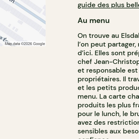
guide des plus bell
Au menu
On trouve au Elsda
l’on peut partager
d’ici. Elles sont p
chef Jean-Christo
et responsable est
propriétaires. Il tr
et les petits prod
menu. La carte chan
produits les plus f
pour le lunch, le b
avez des restriction
sensibles aux besoi