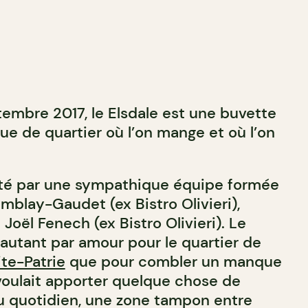
embre 2017, le Elsdale est une buvette
ue de quartier où l’on mange et où l’on
rté par une sympathique équipe formée
mblay-Gaudet (ex Bistro Olivieri),
 Joël Fenech (ex Bistro Olivieri). Le
r autant par amour pour le quartier de
te-Patrie
que pour combler un manque
 voulait apporter quelque chose de
ieu quotidien, une zone tampon entre