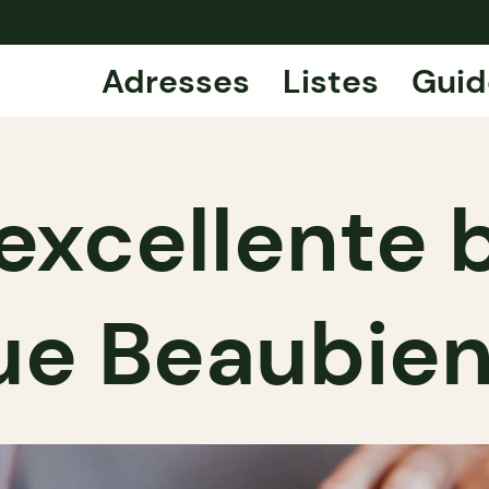
Adresses
Listes
Guid
l’excellente
rue Beaubien