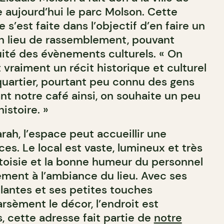
 aujourd’hui le parc Molson. Cette
 s’est faite dans l’objectif d’en faire un
n lieu de rassemblement, pouvant
uité des évènements culturels. « On
t vraiment un récit historique et culturel
quartier, pourtant peu connu des gens
t notre café ainsi, on souhaite un peu
histoire. »
ah, l’espace peut accueillir une
es. Le local est vaste, lumineux et très
rtoisie et la bonne humeur du personnel
ment à l’ambiance du lieu. Avec ses
plantes et ses petites touches
rsèment le décor, l’endroit est
, cette adresse fait partie de
notre