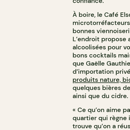
confiance.
À boire, le Café El
microtorréfacteurs 
bonnes viennoiser
L’endroit propose a
alcoolisées pour vo
bons cocktails mai
que Gaëlle Gauthie
d’importation privé
produits nature, b
quelques bières de
ainsi que du cidre.
« Ce qu’on aime pa
quartier qui règne 
trouve qu’on a réuss