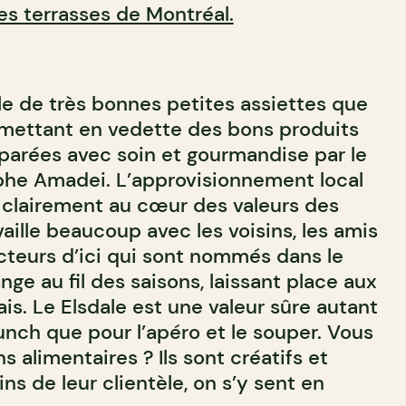
es terrasses de Montréal.
le de très bonnes petites assiettes que
, mettant en vedette des bons produits
réparées avec soin et gourmandise par le
phe Amadei. L’approvisionnement local
 clairement au cœur des valeurs des
availle beaucoup avec les voisins, les amis
ucteurs d’ici qui sont nommés dans le
ge au fil des saisons, laissant place aux
rais. Le Elsdale est une valeur sûre autant
runch que pour l’apéro et le souper. Vous
s alimentaires ? Ils sont créatifs et
ns de leur clientèle, on s’y sent en