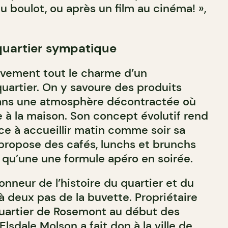
 du boulot, ou après un film au cinéma! »,
quartier sympatique
tivement tout le charme d’un
uartier. On y savoure des produits
dans une atmosphère décontractée où
 à la maison. Son concept évolutif rend
ice à accueillir matin comme soir sa
t propose des cafés, lunchs et brunchs
si qu’une une formule apéro en soirée.
onneur de l’histoire du quartier et du
à deux pas de la buvette. Propriétaire
quartier de Rosemont au début des
lsdale Molson a fait don à la ville de