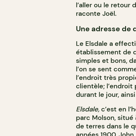
l’aller ou le retour
raconte Joël.
Une adresse de 
Le Elsdale a effec
établissement de q
simples et bons, 
l’on se sent comme
l’endroit très prop
clientèle; l’endroi
durant le jour, ain
Elsdale,
c’est en l’h
parc Molson, situé 
de terres dans le 
années 1900, John E