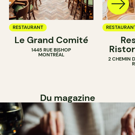
RESTAURANT
RESTAURAN
Le Grand Comité
Res
Ristor
1445 RUE BISHOP
MONTRÉAL
2 CHEMIN 
Du magazine