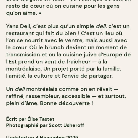
resto de cœur où on cuisine pour les gens
qu’on aime. »
Yans Deli, c’est plus qu’un simple
deli
, c’est un
restaurant qui fait du bien ! C’est un lieu où
l’on se nourrit avec le ventre, mais aussi avec
le cœur. Où le brunch devient un moment de
transmission et où la cuisine juive d’Europe de
l’Est prend un vent de fraîcheur — à la
montréalaise. Un projet porté par la famille,
l’amitié, la culture et l’envie de partager.
Un
deli
montréalais comme on en rêvait —
raffiné, rassembleur, accessible — et surtout,
plein d’âme. Bonne découverte !
Écrit par Élise Tastet
Photographié par Scott Usheroff
Updated on 4 November 2025