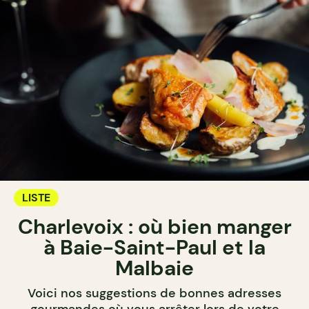
LISTE
Charlevoix : où bien manger
à Baie-Saint-Paul et la
Malbaie
Voici nos suggestions de bonnes adresses
gourmandes où vous arrêter lors de votre