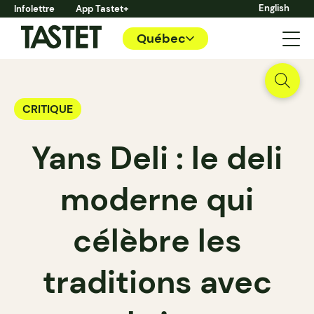
English
Infolettre
App Tastet+
Québec
CRITIQUE
Yans Deli : le deli
moderne qui
célèbre les
traditions avec