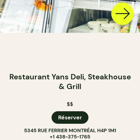
Restaurant Yans Deli, Steakhouse
& Grill
$$
Réserver
5345 RUE FERRIER MONTRÉAL H4P 1M1
+1 438-375-1765