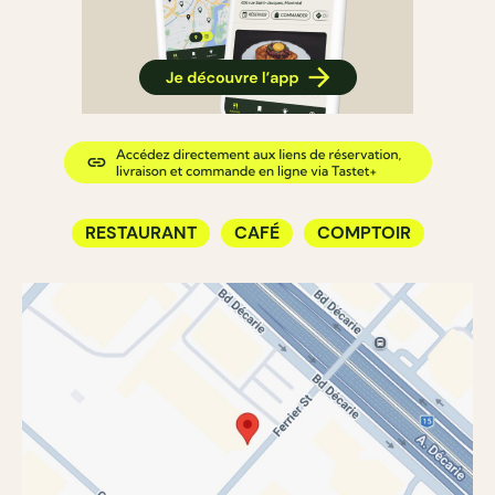
RESTAURANT
CAFÉ
COMPTOIR