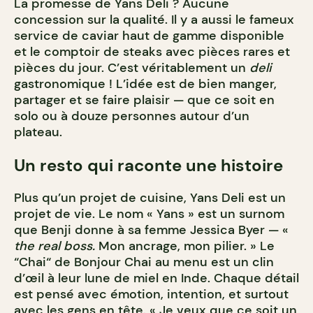
La promesse de Yans Deli ? Aucune
concession sur la qualité. Il y a aussi le fameux
service de caviar haut de gamme disponible
et le comptoir de steaks avec pièces rares et
pièces du jour.
C’est véritablement un
deli
gastronomique ! L’idée est de bien manger,
partager et se faire plaisir — que ce soit en
solo ou à douze personnes autour d’un
plateau.
Un resto qui raconte une histoire
Plus qu’un projet de cuisine, Yans Deli est un
projet de vie. Le nom « Yans » est un surnom
que Benji donne à sa femme Jessica Byer — «
the real boss.
Mon ancrage, mon pilier. » Le
“Chai“ de Bonjour Chai au menu est un clin
d’œil à leur lune de miel en Inde. Chaque détail
est pensé avec émotion, intention, et surtout
avec les gens en tête. « Je veux que ce soit un