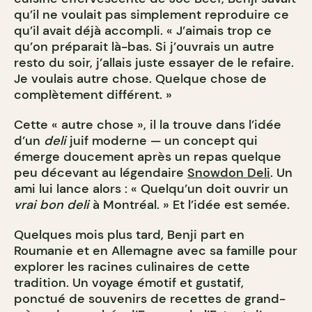
qu’il ne voulait pas simplement reproduire ce
qu’il avait déjà accompli.
« J’aimais trop ce
qu’on préparait là-bas. Si j’ouvrais un autre
resto du soir, j’allais juste essayer de le refaire.
Je voulais autre chose. Quelque chose de
complètement différent. »
Cette « autre chose », il la trouve dans l’idée
d’un
deli
juif moderne — un concept qui
émerge doucement après un repas quelque
peu décevant au légendaire
Snowdon Deli
. Un
ami lui lance alors : « Quelqu’un doit ouvrir un
vrai bon
deli
à Montréal. » Et l’idée est semée.
Quelques mois plus tard, Benji part en
Roumanie et en Allemagne avec sa famille pour
explorer les racines culinaires de cette
tradition. Un voyage émotif et gustatif,
ponctué de souvenirs de recettes de grand-