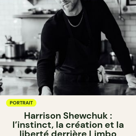
PORTRAIT
Harrison Shewchuk :
l’instinct, la création et la
liberté derrière Limbo