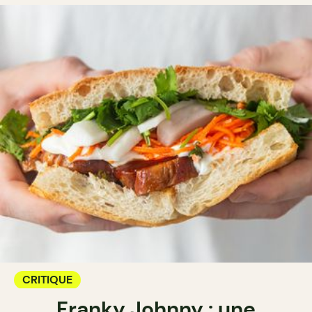
CRITIQUE
Franky Johnny : une