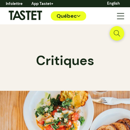
English
Infolettre
App Tastet+
Québec
Critiques