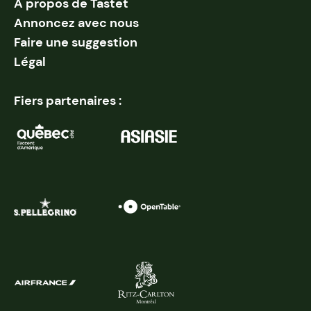
À propos de Tastet
Annoncez avec nous
Faire une suggestion
Légal
Fiers partenaires :