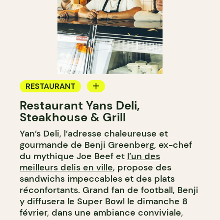
RESTAURANT
Restaurant Yans Deli,
CAFÉ
Steakhouse & Grill
COMPTOIR
Yan’s Deli, l’adresse chaleureuse et
gourmande de Benji Greenberg, ex-chef
du mythique Joe Beef et
l’un des
meilleurs delis en ville
, propose des
sandwichs impeccables et des plats
réconfortants. Grand fan de football, Benji
y diffusera le Super Bowl le dimanche 8
février, dans une ambiance conviviale,