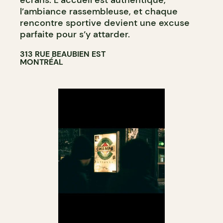
l’ambiance rassembleuse, et chaque
rencontre sportive devient une excuse
parfaite pour s’y attarder.
313 RUE BEAUBIEN EST
MONTRÉAL