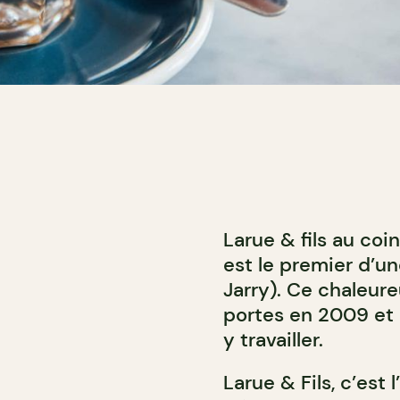
Larue & fils au coi
est le premier d’un
Jarry). Ce chaleur
portes en 2009 et i
y travailler.
Larue & Fils, c’est