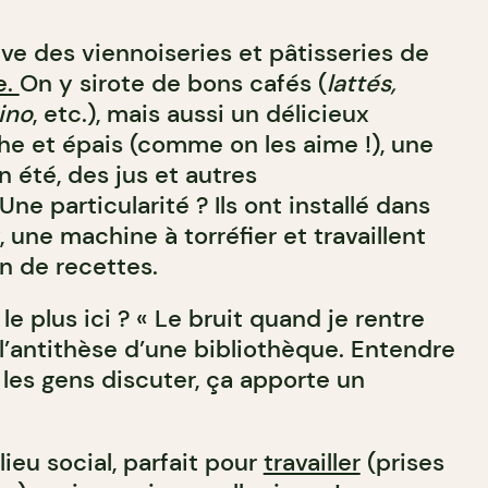
ve des viennoiseries et pâtisseries de
e.
On y sirote de bons cafés (
lattés,
ino
, etc.), mais aussi un délicieux
he et épais (comme on les aime !), une
 été, des jus et autres
ne particularité ? Ils ont installé dans
, une machine à torréfier et travaillent
on de recettes.
e plus ici ? « Le bruit quand je rentre
 l’antithèse d’une bibliothèque. Entendre
, les gens discuter, ça apporte un
lieu social, parfait pour
travailler
(prises