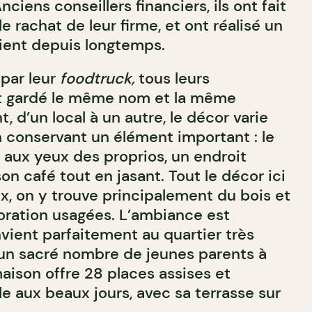
nciens conseillers financiers, ils ont fait
e rachat de leur firme, et ont réalisé un
aient depuis longtemps.
par leur
foodtruck,
tous leurs
t gardé le même nom et la même
, d’un local à un autre, le décor varie
 conservant un élément important : le
l aux yeux des proprios, un endroit
son café tout en jasant. Tout le décor ici
ux, on y trouve principalement du bois et
ration usagées. L’ambiance est
vient parfaitement au quartier très
ait un sacré nombre de jeunes parents à
aison offre 28 places assises et
e aux beaux jours, avec sa terrasse sur