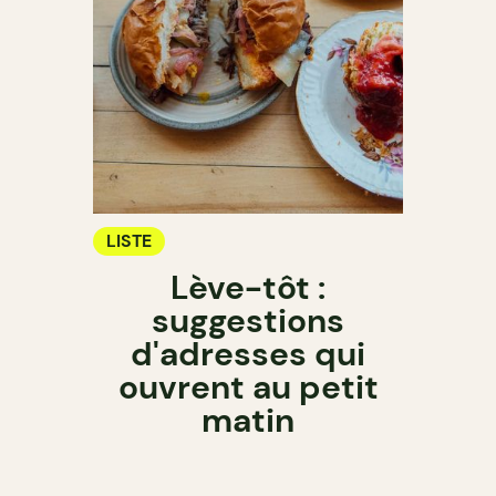
LISTE
Lève-tôt :
suggestions
d'adresses qui
ouvrent au petit
matin