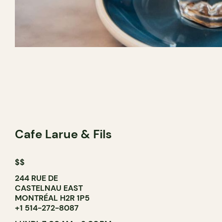
Cafe Larue & Fils
$$
244 RUE DE
CASTELNAU EAST
MONTRÉAL H2R 1P5
+1 514-272-8087