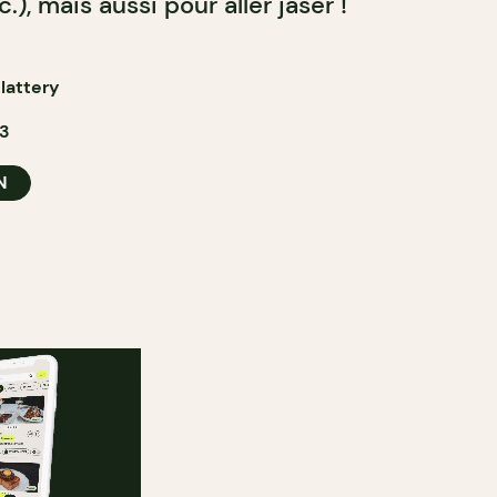
c.), mais aussi pour aller jaser !
lattery
23
N