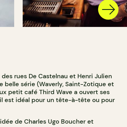
n des rues De Castelnau et Henri Julien
e belle série (Waverly, Saint-Zotique et
eux petit café Third Wave a ouvert ses
l est idéal pour un tête-à-tête ou pour
 l’idée de Charles Ugo Boucher et