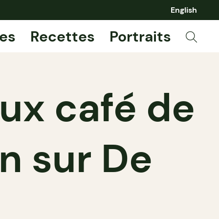
English
es
Recettes
Portraits
eux café de
n sur De