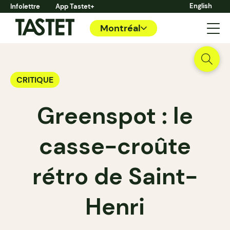
English
Infolettre
App Tastet+
Montréal
CRITIQUE
Greenspot : le
casse-croûte
rétro de Saint-
Henri