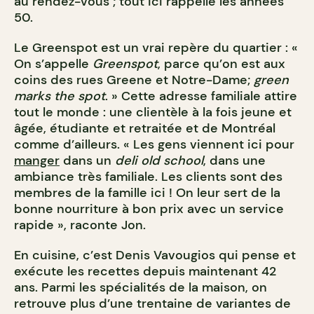
au rendez-vous ; tout ici rappelle les années
50.
Le Greenspot est un vrai repère du quartier : «
On s’appelle
Greenspot
, parce qu’on est aux
coins des rues Greene et Notre-Dame;
green
marks the spot
. » Cette adresse familiale attire
tout le monde : une clientèle à la fois jeune et
âgée, étudiante et retraitée et de Montréal
comme d’ailleurs. « Les gens viennent ici pour
manger
dans un
deli
old school
, dans une
ambiance très familiale. Les clients sont des
membres de la famille ici ! On leur sert de la
bonne nourriture à bon prix avec un service
rapide », raconte Jon.
En cuisine, c’est Denis Vavougios qui pense et
exécute les recettes depuis maintenant 42
ans. Parmi les spécialités de la maison, on
retrouve plus d’une trentaine de variantes de