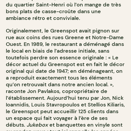
du quartier Saint-Henri où l’on mange de très
bons plats de casse-croûte dans une
ambiance rétro et conviviale.
Originalement, le Greenspot avait pignon sur
rue aux coins des rues Greene et Notre-Dame
Ouest. En 1989, le restaurant a déménagé dans
le local en biais de l’adresse initiale, sans
toutefois perdre son essence originale : « Le
décor actuel du Greenspot est en fait le décor
original qui date de 1947; en déménageant, on
a reproduit exactement tous les éléments
qu’on retrouvait dans notre ancien local. »,
raconte Jon Pavlakos, copropriétaire de
l’établissement. Aujourd’hui tenu par Jon, Nick
Ioannidis, Louis Stavropoulos et Stellios Kiliaris,
le Greenspot peut accueillir 125 clients dans
un espace qui fait voyager à l’ère de ses
débuts.
Jukebox
et banquettes en vinyle sont