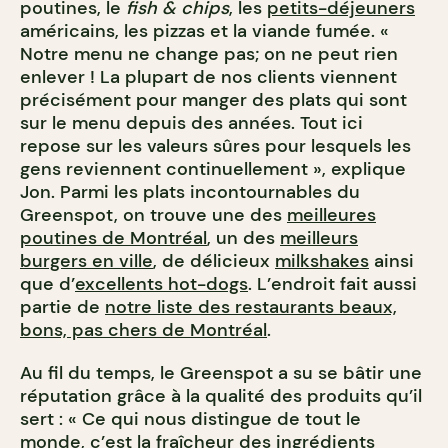
poutines, le
fish & chips
, les
petits-déjeuners
américains, les pizzas et la viande fumée. «
Notre menu ne change pas; on ne peut rien
enlever ! La plupart de nos clients viennent
précisément pour manger des plats qui sont
sur le menu depuis des années. Tout ici
repose sur les valeurs sûres pour lesquels les
gens reviennent continuellement », explique
Jon. Parmi les plats incontournables du
Greenspot, on trouve une des
meilleures
poutines de Montréal
, un des
meilleurs
burgers en ville
, de délicieux
milkshakes
ainsi
que d’
excellents hot-dogs
. L’endroit fait aussi
partie de
notre liste des restaurants beaux,
bons, pas chers de Montréal
.
Au fil du temps, le Greenspot a su se bâtir une
réputation grâce à la qualité des produits qu’il
sert : « Ce qui nous distingue de tout le
monde, c’est la fraîcheur des ingrédients