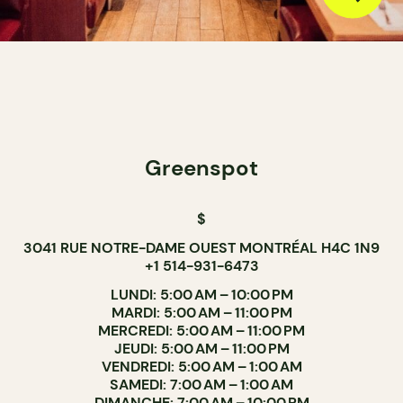
Greenspot
$
3041 RUE NOTRE-DAME OUEST MONTRÉAL H4C 1N9
+1 514-931-6473
LUNDI: 5:00 AM – 10:00 PM
MARDI: 5:00 AM – 11:00 PM
MERCREDI: 5:00 AM – 11:00 PM
JEUDI: 5:00 AM – 11:00 PM
VENDREDI: 5:00 AM – 1:00 AM
SAMEDI: 7:00 AM – 1:00 AM
DIMANCHE: 7:00 AM – 10:00 PM