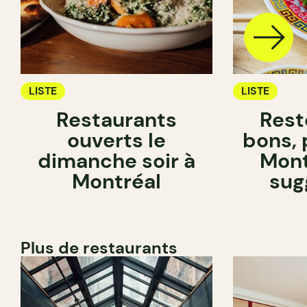
LISTE
LISTE
Restaurants
Rest
ouverts le
bons, 
dimanche soir à
Mont
Montréal
sug
Plus de restaurants