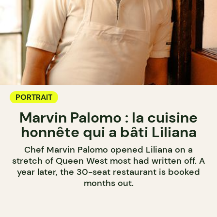
PORTRAIT
Marvin Palomo : la cuisine
honnête qui a bâti Liliana
Chef Marvin Palomo opened Liliana on a
stretch of Queen West most had written off. A
year later, the 30-seat restaurant is booked
months out.