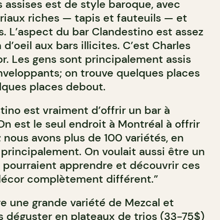
s assises est de style baroque, avec
aux riches — tapis et fauteuils — et
s. L’aspect du bar Clandestino est assez
n d’oeil aux bars illicites. C’est Charles
or. Les gens sont principalement assis
enveloppants; on trouve quelques places
elques places debout.
ino est vraiment d’offrir un bar à
On est le seul endroit à Montréal à offrir
 nous avons plus de 100 variétés, en
principalement. On voulait aussi être un
s pourraient apprendre et découvrir ces
décor complètement différent.”
re une grande variété de Mezcal et
s déguster en plateaux de trios (33-75$)