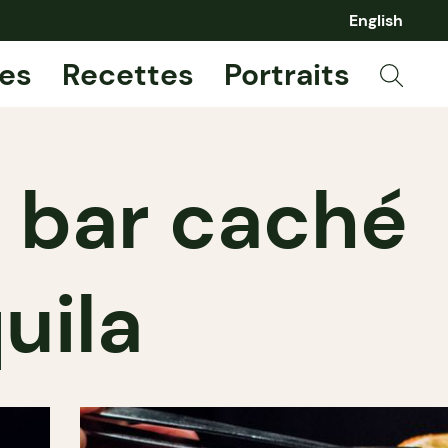
English
es
Recettes
Portraits
u bar caché
uila