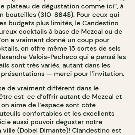
de plateau de dégustation comme ici”, à
n bouteilles (310-884$). Pour ceux qui
 budgets plus limités, le Candestino
oureux cocktails à base de Mezcal ou de
 “on a vraiment donné un coup pour
ocktails, on offre même 15 sortes de sels
 Alexandre Valois-Pacheco qui a pensé les
ils sont très variés, autant dans les
présentations — merci pour l’invitation.
se de vraiment différent dans le
tre est-ce d’offrir autant de Mezcal et
, on aime de l’espace sont côté
uteuils confortables et les excellents
écie aussi pouvoir déguster notre
 ville (Dobel Dimante)! Clandestino est