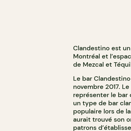
Clandestino est un
Montréal et l’espa
de Mezcal et Téquil
Le bar Clandestino
novembre 2017. Le 
représenter le ba
un type de bar cla
populaire lors de l
aurait trouvé son o
patrons d’établiss