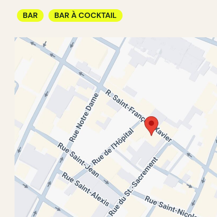
BAR
BAR À COCKTAIL