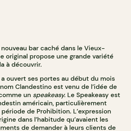
 nouveau bar caché dans le Vieux-
ce original propose une grande variété
a à découvrir.
 a ouvert ses portes au début du mois
nom Clandestino est venu de l’idée de
r comme un
speakeasy.
Le Speakeasy est
ndestin américain, particulièrement
a période de Prohibition. L’expression
rigine dans l’habitude qu’avaient les
ements de demander à leurs clients de