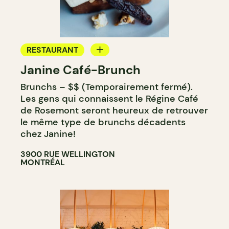
RESTAURANT
Janine Café-Brunch
CAFÉ
Brunchs – $$ (Temporairement fermé).
Les gens qui connaissent le Régine Café
de Rosemont seront heureux de retrouver
le même type de brunchs décadents
chez Janine!
3900 RUE WELLINGTON
MONTRÉAL