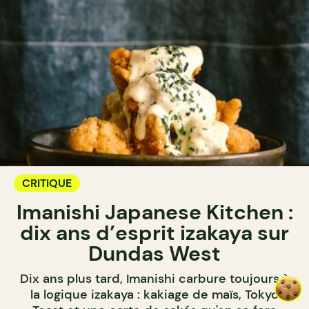
CRITIQUE
Imanishi Japanese Kitchen :
dix ans d’esprit izakaya sur
Dundas West
Dix ans plus tard, Imanishi carbure toujours à
la logique izakaya : kakiage de maïs, Tokyo