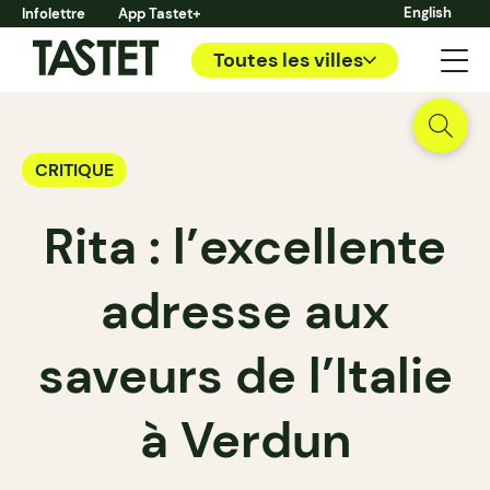
English
Infolettre
App Tastet+
Toutes les villes
CRITIQUE
Rita : l’excellente
adresse aux
saveurs de l’Italie
à Verdun