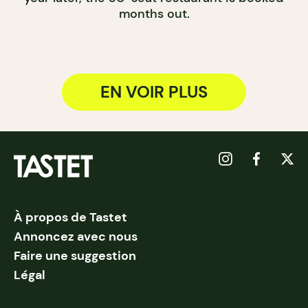
months out.
EN VOIR PLUS
À propos de Tastet
Annoncez avec nous
Faire une suggestion
Légal