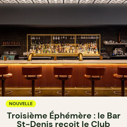
NOUVELLE
Troisième Éphémère : le Bar
St-Denis reçoit le Club