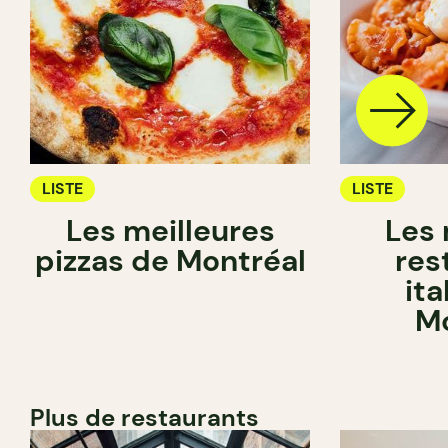
LISTE
LISTE
Les meilleures
Les 
pizzas de Montréal
res
ita
Mo
Plus de restaurants