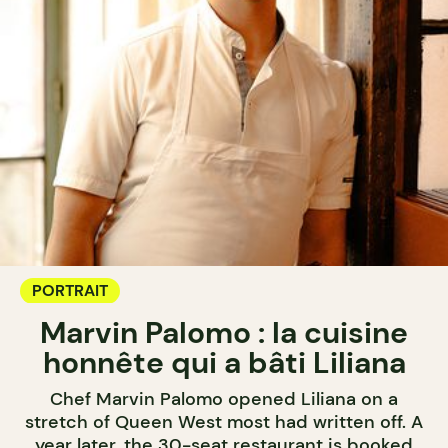
PORTRAIT
Marvin Palomo : la cuisine
honnête qui a bâti Liliana
Chef Marvin Palomo opened Liliana on a
stretch of Queen West most had written off. A
year later, the 30-seat restaurant is booked