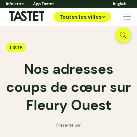
English
Infolettre
App Tastet+
Toutes les villes
LISTE
Nos adresses
coups de cœur sur
Fleury Ouest
Présenté par