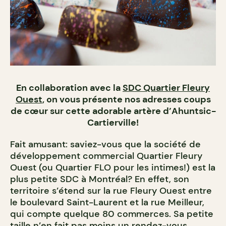
En collaboration avec la
SDC Quartier Fleury
Ouest
, on vous présente nos adresses coups
de cœur sur cette adorable artère d’Ahuntsic-
Cartierville!
Fait amusant: saviez-vous que la société de
développement commercial Quartier Fleury
Ouest (ou Quartier FLO pour les intimes!) est la
plus petite SDC à Montréal? En effet, son
territoire s’étend sur la rue Fleury Ouest entre
le boulevard Saint-Laurent et la rue Meilleur,
qui compte quelque 80 commerces. Sa petite
taille n’en fait pas moins un rendez-vous