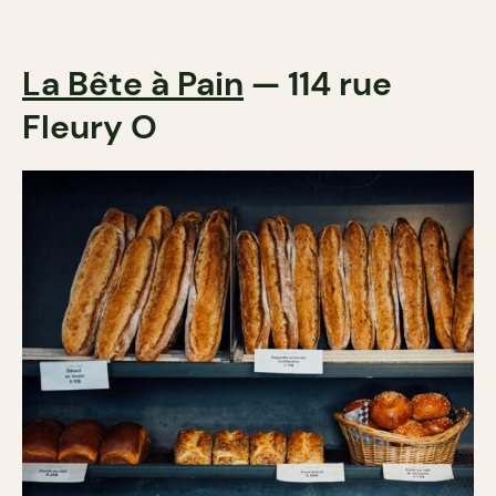
La Bête à Pain
— 114 rue
Fleury O