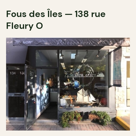
Fous des Îles — 138 rue
Fleury O