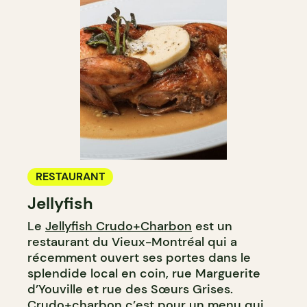
RESTAURANT
Jellyfish
Le
Jellyfish Crudo+Charbon
est un
restaurant du Vieux-Montréal qui a
récemment ouvert ses portes dans le
splendide local en coin, rue Marguerite
d’Youville et rue des Sœurs Grises.
Crudo+charbon c’est pour un menu qui