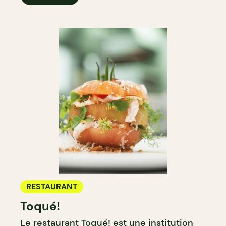
RESTAURANT
Toqué!
Le restaurant
Toqué
! est une
institution