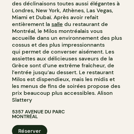
des déclinaisons toutes aussi élégantes à
Londres, New York, Athènes, Las Vegas,
Miami et Dubaï. Après avoir refait
entièrement la
salle
du restaurant de
Montréal, le Milos montréalais vous
accueille dans un environnement des plus
cossus et des plus impressionnants
qui permet de converser aisément. Les
assiettes aux délicieuses saveurs de la
Grèce sont d’une extrême fraîcheur, de
l’entrée jusqu’au dessert. Le restaurant
Milos est dispendieux, mais les midis et
les menus de fins de soirées propose des
prix beaucoup plus accessibles. Alison
Slattery
5357 AVENUE DU PARC
MONTRÉAL
Réserver