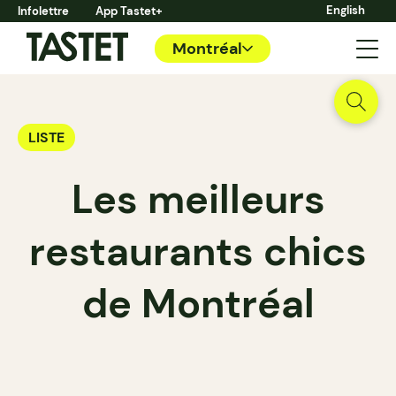
English
Infolettre
App Tastet+
Montréal
LISTE
Les meilleurs
restaurants chics
de Montréal