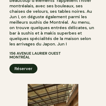
beaucoup d’éléments rappellent l’hiver
montréalais, avec ses bouleaux, ses
chaises de velours, ses tables noires. Au
Jun I, on déguste également parmi les
meilleurs sushis de Montréal. Au menu,
on trouve quelques entrées délicates, un
bar à sushis et à makis superbes et
quelques spécialités de la maison selon
les arrivages du Japon. Jun I
156 AVENUE LAURIER OUEST
MONTRÉAL
Réserver