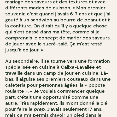
mariage des saveurs et des textures et avec
différents modes de cuisson. « Mon premier
souvenir, c’est quand j’avais 6-7 ans et que j’ai
gouté à un sandwich au beurre de peanut et à
la confiture. On dirait qu’il y a quelque chose
qui s’est passé dans ma tête, comme si je
comprenais le concept de marier des saveurs,
de jouer avec le sucré-salé. Ça m’est resté
jusqu’à ce jour. »
Au secondaire, il se tourne vers une formation
spécialisée en cuisine à Calixa-Lavallée et
travaille dans un camp de jour en cuisine. Là-
bas, il aiguise ses premiers couteaux dans une
cafeteria pour personnes âgées, la « popote
roulante ». « Je voulais commencer quelque
part, c’était une opportunité comme une
autre. Très rapidement, ils m’ont donné la clé
pour faire la
prep
. J’avais seulement 17 ans,
mais ça m’a permis d’avoir un pied dans le