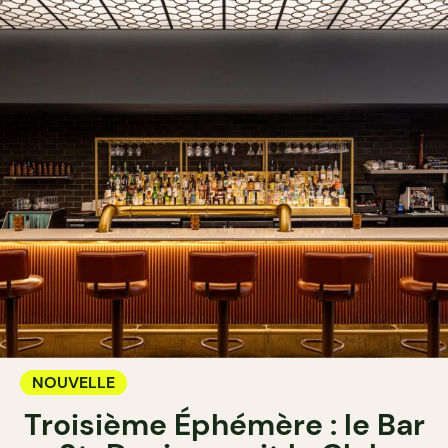
NOUVELLE
Troisième Éphémère : le Bar