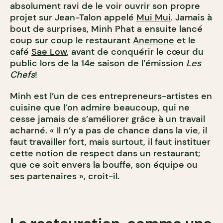
absolument ravi de le voir ouvrir son propre
projet sur Jean-Talon appelé
Mui Mui
. Jamais à
bout de surprises, Minh Phat a ensuite lancé
coup sur coup le restaurant
Anemone
et le
café
Sae Low
, avant de conquérir le cœur du
public lors de la 14e saison de l’émission
Les
Chefs
!
Minh est l’un de ces entrepreneurs-artistes en
cuisine que l’on admire beaucoup, qui ne
cesse jamais de s’améliorer grâce à un travail
acharné. « Il n’y a pas de chance dans la vie, il
faut travailler fort, mais surtout, il faut instituer
cette notion de respect dans un restaurant;
que ce soit envers la bouffe, son équipe ou
ses partenaires », croit-il.