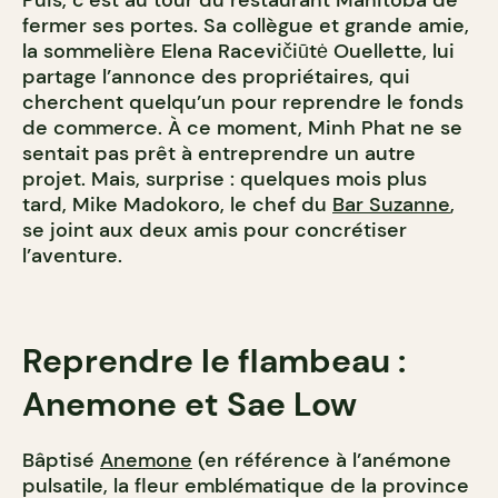
Puis, c’est au tour du restaurant Manitoba de
fermer ses portes. Sa collègue et grande amie,
la sommelière Elena Racevičiūtė Ouellette, lui
partage l’annonce des propriétaires, qui
cherchent quelqu’un pour reprendre le fonds
de commerce. À ce moment, Minh Phat ne se
sentait pas prêt à entreprendre un autre
projet. Mais, surprise : quelques mois plus
tard, Mike Madokoro, le chef du
Bar Suzanne
,
se joint aux deux amis pour concrétiser
l’aventure.
Reprendre le flambeau :
Anemone et Sae Low
Bâptisé
Anemone
(en référence à l’anémone
pulsatile, la fleur emblématique de la province