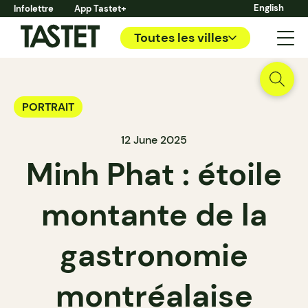
English
Infolettre
App Tastet+
Toutes les villes
PORTRAIT
12 June 2025
Minh Phat : étoile
montante de la
gastronomie
montréalaise