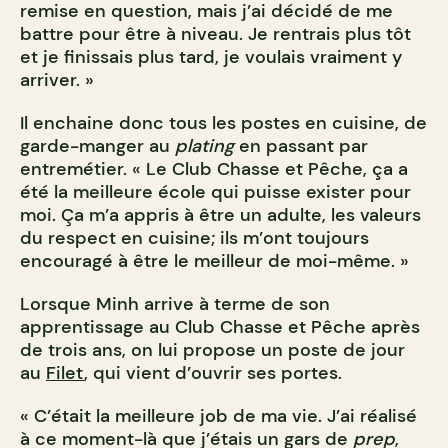
remise en question, mais j’ai décidé de me
battre pour être à niveau. Je rentrais plus tôt
et je finissais plus tard, je voulais vraiment y
arriver. »
Il enchaine donc tous les postes en cuisine, de
garde-manger au
plating
en passant par
entremétier. « Le Club Chasse et Pêche, ça a
été la meilleure école qui puisse exister pour
moi. Ça m’a appris à être un adulte, les valeurs
du respect en cuisine; ils m’ont toujours
encouragé à être le meilleur de moi-même. »
Lorsque Minh arrive à terme de son
apprentissage au Club Chasse et Pêche après
de trois ans, on lui propose un poste de jour
au
Filet
, qui vient d’ouvrir ses portes.
« C’était la meilleure job de ma vie. J’ai réalisé
à ce moment-là que j’étais un gars de
prep
,