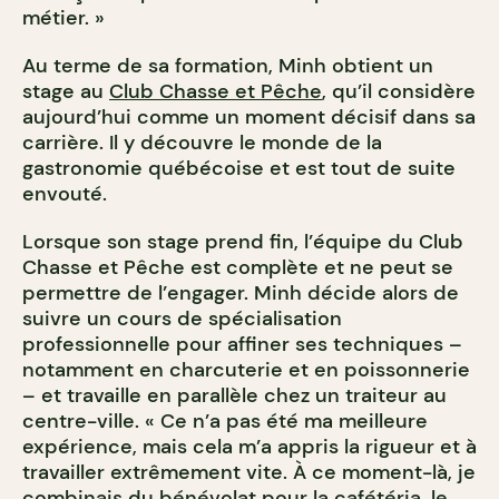
métier. »
Au terme de sa formation, Minh obtient un
stage au
Club Chasse et Pêche
, qu’il considère
aujourd’hui comme un moment décisif dans sa
carrière. Il y découvre le monde de la
gastronomie québécoise et est tout de suite
envouté.
Lorsque son stage prend fin, l’équipe du Club
Chasse et Pêche est complète et ne peut se
permettre de l’engager. Minh décide alors de
suivre un cours de spécialisation
professionnelle pour affiner ses techniques –
notamment en charcuterie et en poissonnerie
– et travaille en parallèle chez un traiteur au
centre-ville. « Ce n’a pas été ma meilleure
expérience, mais cela m’a appris la rigueur et à
travailler extrêmement vite. À ce moment-là, je
combinais du bénévolat pour la cafétéria, le