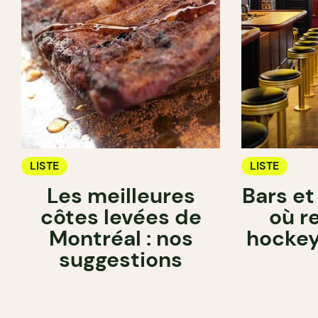
LISTE
LISTE
Les meilleures
Bars et
côtes levées de
où r
Montréal : nos
hockey
suggestions