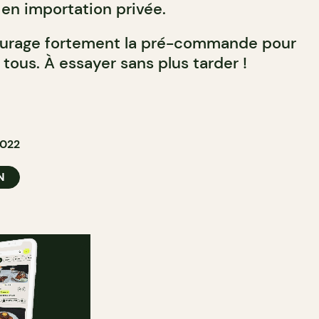
en importation privée.
ourage fortement la pré-commande pour
 tous. À essayer sans plus tarder !
2022
N