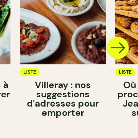
LISTE
LISTE
 à
Villeray : nos
Où
yer
suggestions
proc
d'adresses pour
Jea
emporter
s