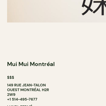
Mui Mui Montréal
$$$
149 RUE JEAN-TALON
OUEST MONTRÉAL H2R
2W9
+1 514-495-7677