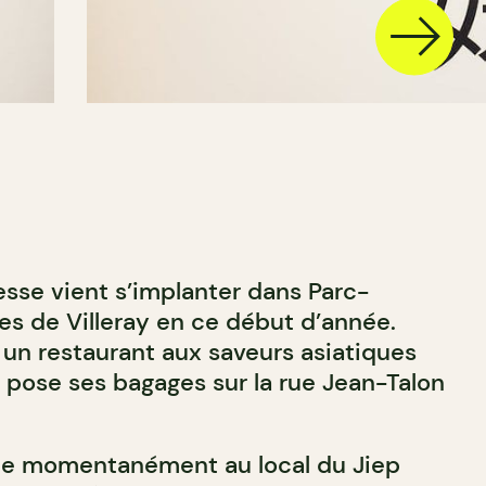
esse vient s’implanter dans Parc-
es de Villeray en ce début d’année.
t un restaurant aux saveurs asiatiques
 pose ses bagages sur la rue Jean-Talon
ie momentanément au local du Jiep