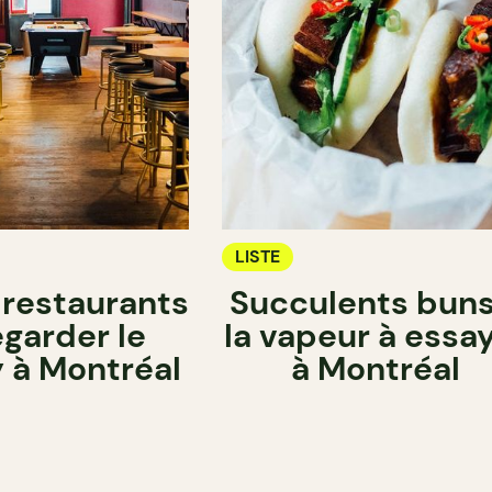
LISTE
 restaurants
Succulents buns
egarder le
la vapeur à essa
 à Montréal
à Montréal