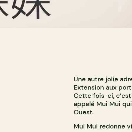
Une autre jolie adr
Extension aux port
Cette fois-ci, c’es
appelé Mui Mui qui
Ouest.
Mui Mui redonne v