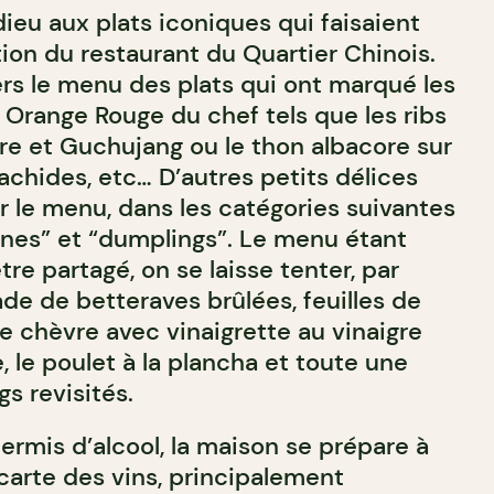
ieu aux plats iconiques qui faisaient
tion du restaurant du Quartier Chinois.
ers le menu des plats qui ont marqué les
Orange Rouge du chef tels que les ribs
cre et Guchujang ou le thon albacore sur
achides, etc… D’autres petits délices
 le menu, dans les catégories suivantes
éines” et “dumplings”. Le menu étant
re partagé, on se laisse tenter, par
ade de betteraves brûlées, feuilles de
 chèvre avec vinaigrette au vinaigre
e, le poulet à la plancha et toute une
s revisités.
ermis d’alcool, la maison se prépare à
e carte des vins, principalement