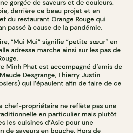
ine gorgée de saveurs et de couleurs.
ie, derrière ce beau projet et en
chef du restaurant Orange Rouge qui
’an passé à cause de la pandémie.
ire, “Mui Mui” signifie “petite sœur” en
lle adresse marche ainsi sur les pas de
Rouge.
ire Minh Phat est accompagné d’amis de
e Maude Desgrange, Thierry Justin
siers) qui l’épaulent afin de faire de ce
e chef-propriétaire ne reflète pas une
raditionnelle en particulier mais plutôt
es les cuisines d’Asie pour une
on de saveurs en bouche. Hors de