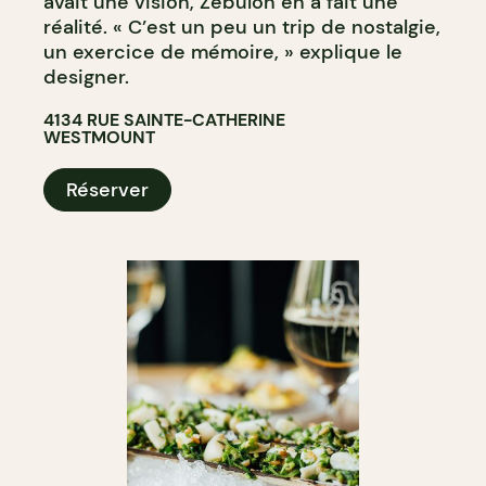
avait une vision, Zébulon en a fait une
réalité. « C’est un peu un trip de nostalgie,
un exercice de mémoire, » explique le
designer.
4134 RUE SAINTE-CATHERINE
WESTMOUNT
Réserver