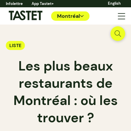
English
Infolettre
App Tastet+
Montréal
LISTE
Les plus beaux
restaurants de
Montréal : où les
trouver ?