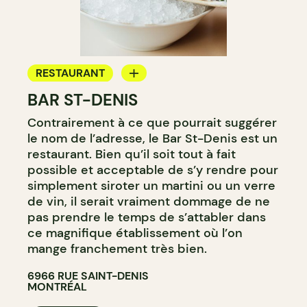
RESTAURANT
BAR ST-DENIS
BAR
Contrairement à ce que pourrait suggérer
BAR À VIN
le nom de l’adresse, le Bar St-Denis est un
BAR À COCKTAIL
restaurant. Bien qu’il soit tout à fait
possible et acceptable de s’y rendre pour
simplement siroter un martini ou un verre
de vin, il serait vraiment dommage de ne
pas prendre le temps de s’attabler dans
ce magnifique établissement où l’on
mange franchement très bien.
6966 RUE SAINT-DENIS
MONTRÉAL