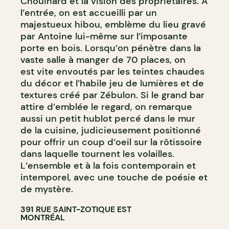
Chouinard et la vision des propriétaires. À
l’entrée, on est accueilli par un
majestueux hibou, emblème du lieu gravé
par Antoine lui-même sur l’imposante
porte en bois. Lorsqu’on pénètre dans la
vaste salle à manger de 70 places, on
est vite envoutés par les teintes chaudes
du décor et l’habile jeu de lumières et de
textures créé par Zébulon. Si le grand bar
attire d’emblée le regard, on remarque
aussi un petit hublot percé dans le mur
de la cuisine, judicieusement positionné
pour offrir un coup d’oeil sur la rôtissoire
dans laquelle tournent les volailles.
L’ensemble et à la fois contemporain et
intemporel, avec une touche de poésie et
de mystère.
391 RUE SAINT-ZOTIQUE EST
MONTRÉAL