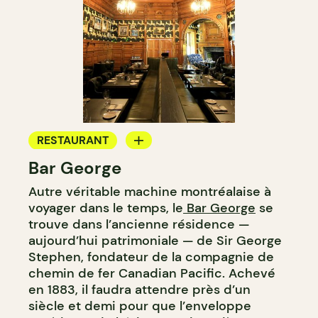
RESTAURANT
Bar George
BAR
Autre véritable machine montréalaise à
BAR À COCKTAIL
voyager dans le temps, le
Bar George
se
trouve dans l’ancienne résidence —
aujourd’hui patrimoniale — de Sir George
Stephen, fondateur de la compagnie de
chemin de fer Canadian Pacific. Achevé
en 1883, il faudra attendre près d’un
siècle et demi pour que l’enveloppe