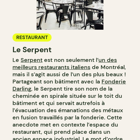
RESTAURANT
Le Serpent
Le
Serpent
est non seulement l’
un des
meilleurs restaurants italiens
de Montréal,
mais il s’agit aussi de l’un des plus beaux !
Partageant son bâtiment avec la
Fonderie
Darling
, le Serpent tire son nom de la
cheminée en spirale située sur le toit du
bâtiment et qui servait autrefois à
l’évacuation des émanations des métaux
en fusion travaillés par la fonderie. Cette
anecdote met en contexte l’espace du
restaurant, qui prend place dans un
ancien espace industriel. Le mot d’ordre