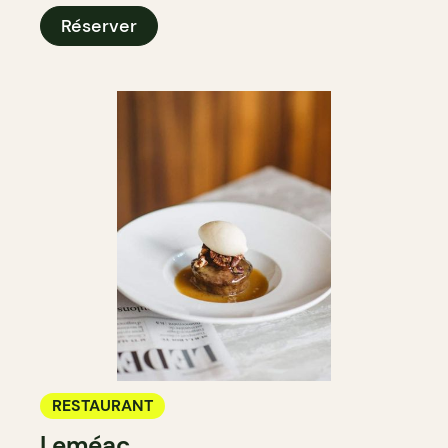
Réserver
RESTAURANT
Leméac