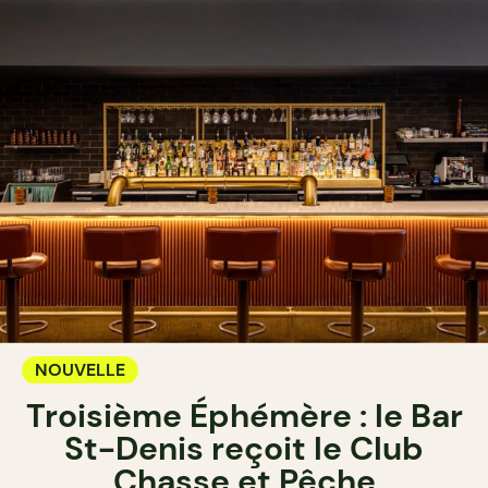
NOUVELLE
Troisième Éphémère : le Bar
St-Denis reçoit le Club
Chasse et Pêche