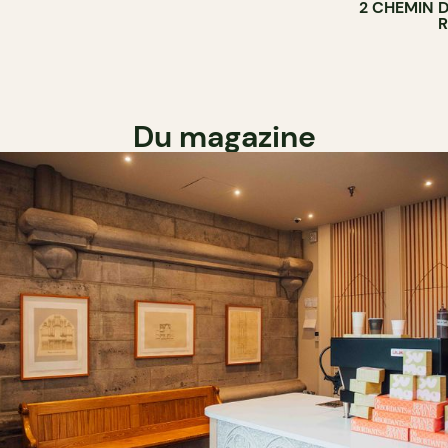
2 CHEMIN 
Du magazine