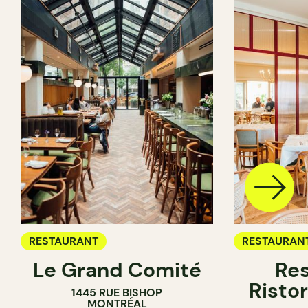
RESTAURANT
RESTAURAN
Le Grand Comité
Res
Ristor
1445 RUE BISHOP
MONTRÉAL