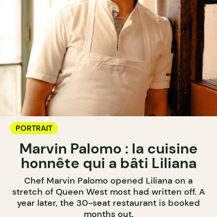
PORTRAIT
Marvin Palomo : la cuisine
honnête qui a bâti Liliana
Chef Marvin Palomo opened Liliana on a
stretch of Queen West most had written off. A
year later, the 30-seat restaurant is booked
months out.