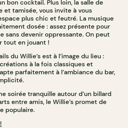
 bon cocktail. Plus loin, la salle de
e et tamisée, vous invite à vous
space plus chic et feutré. La musique
faitement dosée : assez présente pour
gie sans devenir oppressante. On peut
 tout en jouant !
ls du Willie’s est à l’image du lieu :
créations à la fois classiques et
adapte parfaitement à l’ambiance du bar,
mplicité.
e soirée tranquille autour d’un billard
rts entre amis, le Willie’s promet de
e populaire.
!