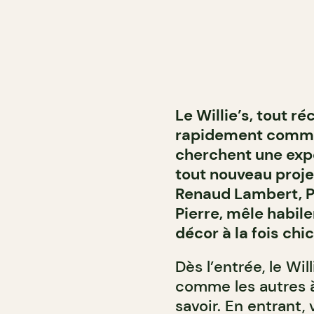
Le Willie’s, tout 
rapidement comme 
cherchent une expé
tout nouveau proje
Renaud Lambert, Pe
Pierre, mêle habile
décor à la fois chi
Dès l’entrée, le Wil
comme les autres à 
savoir. En entrant,