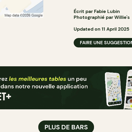
Écrit par Fabie Lubin
Photographié par Willie's
Updated on 11 April 2025
FAIRE UNE SUGGESTIO
PLUS DE BARS