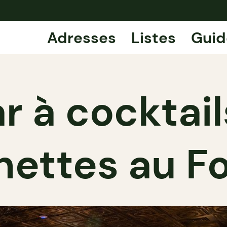
Adresses
Listes
Guid
ar à cocktail
hettes au 