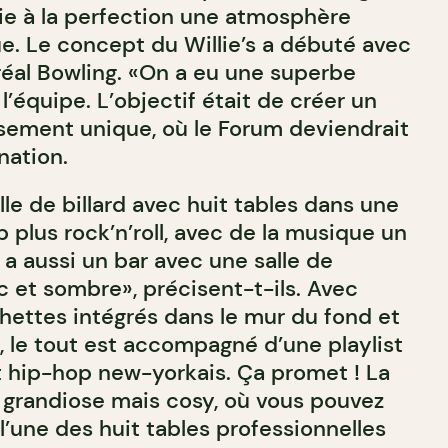
rie à la perfection une atmosphère
ue. Le concept du Willie’s a débuté avec
éal Bowling. «On a eu une superbe
l’équipe. L’objectif était de créer un
sement unique, où le Forum deviendrait
nation.
le de billard avec huit tables dans une
plus rock’n’roll, avec de la musique un
y a aussi un bar avec une salle de
c et sombre», précisent-t-ils. Avec
chettes intégrés dans le mur du fond et
, le tout est accompagné d’une playlist
et hip-hop new-yorkais. Ça promet ! La
t grandiose mais cosy, où vous pouvez
 l’une des huit tables professionnelles