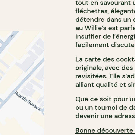
tout en savourant un
fléchettes, élégant
détendre dans un e
au Willie’s est par
insuffler de l’éner
facilement discuter
La carte des cocktai
originale, avec des 
revisitées. Elle s’
alliant qualité et si
Que ce soit pour un
ou un tournoi de da
devenir une adress
Bonne découverte 