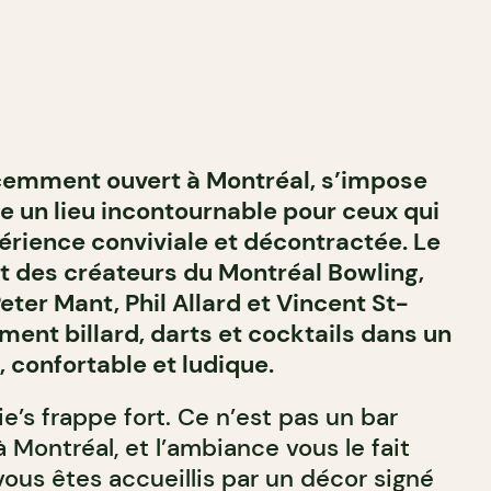
récemment ouvert à Montréal, s’impose
un lieu incontournable pour ceux qui
rience conviviale et décontractée. Le
t des créateurs du Montréal Bowling,
ter Mant, Phil Allard et Vincent St-
ment billard, darts et cocktails dans un
c, confortable et ludique.
lie’s frappe fort. Ce n’est pas un bar
Montréal, et l’ambiance vous le fait
 vous êtes accueillis par un décor signé