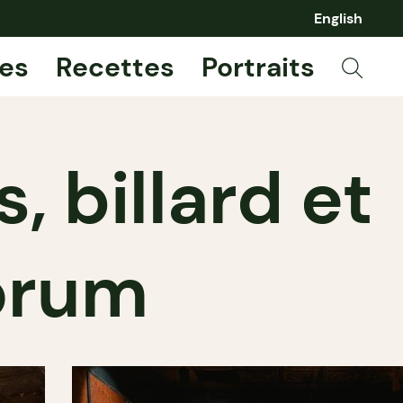
English
es
Recettes
Portraits
s, billard et
Forum