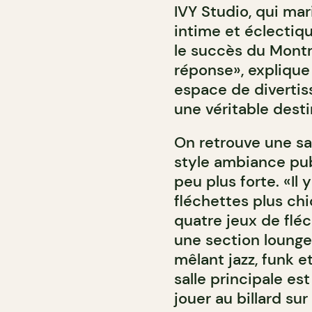
IVY Studio, qui ma
intime et éclectiq
le succès du Montr
réponse», explique 
espace de divertis
une véritable desti
On retrouve une sal
style ambiance pub 
peu plus forte. «Il 
fléchettes plus chi
quatre jeux de flé
une section lounge
mêlant jazz, funk 
salle principale es
jouer au billard sur