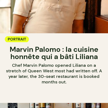
PORTRAIT
Marvin Palomo : la cuisine
honnête qui a bâti Liliana
Chef Marvin Palomo opened Liliana on a
stretch of Queen West most had written off. A
year later, the 30-seat restaurant is booked
months out.