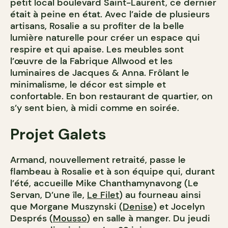
petit local boulevard Saint-Laurent, ce dernier
était à peine en état. Avec l’aide de plusieurs
artisans, Rosalie a su profiter de la belle
lumière naturelle pour créer un espace qui
respire et qui apaise. Les meubles sont
l’œuvre de la Fabrique Allwood et les
luminaires de Jacques & Anna. Frôlant le
minimalisme, le décor est simple et
confortable. En bon restaurant de quartier, on
s’y sent bien, à midi comme en soirée.
Projet Galets
Armand, nouvellement retraité, passe le
flambeau à Rosalie et à son équipe qui, durant
l’été, accueille Mike Chanthamynavong (Le
Servan, D’une île,
Le Filet
) au fourneau ainsi
que Morgane Muszynski (
Denise
) et Jocelyn
Després (
Mousso
) en salle à manger. Du jeudi