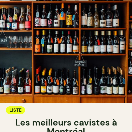
LISTE
Les meilleurs cavistes à
Montréal