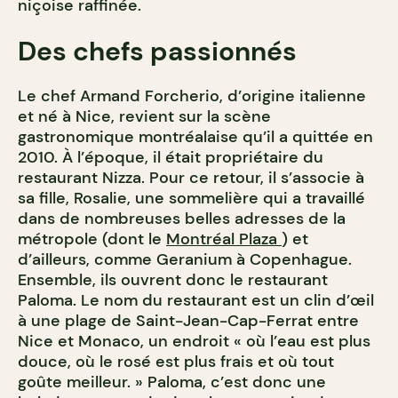
niçoise raffinée.
Des chefs passionnés
Le chef Armand Forcherio, d’origine italienne
et né à Nice, revient sur la scène
gastronomique montréalaise qu’il a quittée en
2010. À l’époque, il était propriétaire du
restaurant Nizza. Pour ce retour, il s’associe à
sa fille, Rosalie, une sommelière qui a travaillé
dans de nombreuses belles adresses de la
métropole (dont le
Montréal Plaza
) et
d’ailleurs, comme Geranium à Copenhague.
Ensemble, ils ouvrent donc le restaurant
Paloma. Le nom du restaurant est un clin d’œil
à une plage de Saint-Jean-Cap-Ferrat entre
Nice et Monaco, un endroit « où l’eau est plus
douce, où le rosé est plus frais et où tout
goûte meilleur. » Paloma, c’est donc une